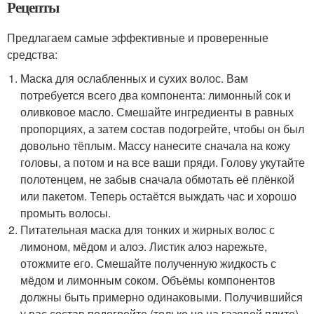
Рецепты
Предлагаем самые эффективные и проверенные
средства:
Маска для ослабленных и сухих волос. Вам
потребуется всего два компонента: лимонный сок и
оливковое масло. Смешайте ингредиенты в равных
пропорциях, а затем состав подогрейте, чтобы он был
довольно тёплым. Массу нанесите сначала на кожу
головы, а потом и на все ваши пряди. Голову укутайте
полотенцем, не забыв сначала обмотать её плёнкой
или пакетом. Теперь остаётся выждать час и хорошо
промыть волосы.
Питательная маска для тонких и жирных волос с
лимоном, мёдом и алоэ. Листик алоэ нарежьте,
отожмите его. Смешайте полученную жидкость с
мёдом и лимонным соком. Объёмы компонентов
должны быть примерно одинаковыми. Получившийся
у вас состав подогрейте (только не на газовой плите)