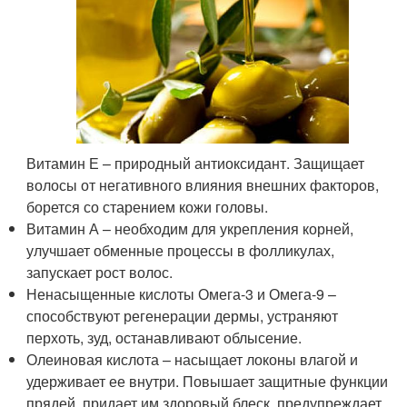
Витамин Е – природный антиоксидант. Защищает
волосы от негативного влияния внешних факторов,
борется со старением кожи головы.
Витамин А – необходим для укрепления корней,
улучшает обменные процессы в фолликулах,
запускает рост волос.
Ненасыщенные кислоты Омега-3 и Омега-9 –
способствуют регенерации дермы, устраняют
перхоть, зуд, останавливают облысение.
Олеиновая кислота – насыщает локоны влагой и
удерживает ее внутри. Повышает защитные функции
прядей, придает им здоровый блеск, предупреждает