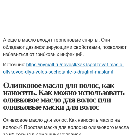
А еще в масло входят терпеновые спирты. Они
обладают дезинфицирующими свойствами, позволяют
избавиться от грибковых инфекций.
Источник:
https://nymall.ru/novosti/kak-ispolzovat-maslo-
olivkovoe-dlya-volos-sochetanie-s-drugimi-maslami
Оливковое масло для волос, как
наносить. Как можно использовать
оливковое масло для волос или
оливковые маски для волос
Оливковое масло для волос. Как наносить масло на
волосы? Простая маска для волос из оливкового масла
за 60 секунд в домашних условиях.