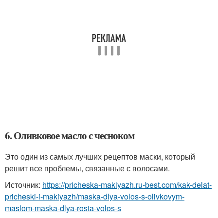
6. Оливковое масло с чесноком
Это один из самых лучших рецептов маски, который
решит все проблемы, связанные с волосами.
Источник:
https://pricheska-makiyazh.ru-best.com/kak-delat-
pricheski-i-makiyazh/maska-dlya-volos-s-olivkovym-
maslom-maska-dlya-rosta-volos-s