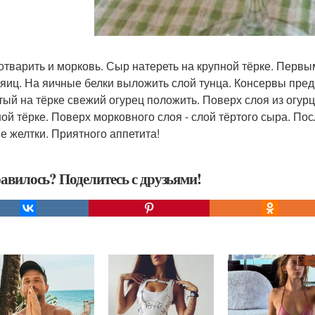
отварить и морковь. Сыр натереть на крупной тёрке. Перв
 яиц. На яичные белки выложить слой тунца. Консервы пред
тый на тёрке свежий огурец положить. Поверх слоя из огур
ой тёрке. Поверх морковного слоя - слой тёртого сыра. По
е желтки. Приятного аппетита!
авилось? Поделитесь с друзьями!