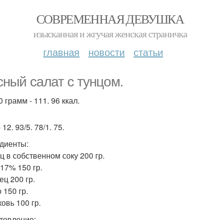
СОВРЕМЕННАЯ ДЕВУШКА
изысканная и жгучая женская страничка
главная
новости
статьи
сный салат с тунцом.
 грамм - 111. 96 ккал.
 12. 93/5. 78/1. 75.
диенты:
ц в собственном соку 200 гр.
 17% 150 гр.
ец 200 гр.
 150 гр.
овь 100 гр.
товление: