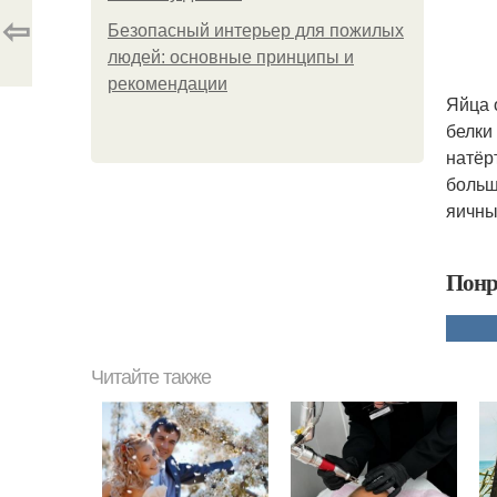
⇦
Безопасный интерьер для пожилых
людей: основные принципы и
рекомендации
Яйца 
белки
натёр
больш
яичны
Понр
Читайте также