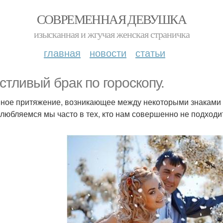
СОВРЕМЕННАЯ ДЕВУШКА
изысканная и жгучая женская страничка
главная
новости
статьи
стливый брак по гороскопу.
ное притяжение, возникающее между некоторыми знаками з
влюбляемся мы часто в тех, кто нам совершенно не подходит