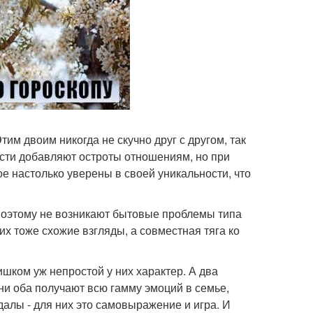
Этим двоим никогда не скучно друг с другом, так
ности добавляют остроты отношениям, но при
ое настолько уверены в своей уникальности, что
, поэтому не возникают бытовые проблемы типа
них тоже схожие взгляды, а совместная тяга ко
шком уж непростой у них характер. А два
ни оба получают всю гамму эмоций в семье,
далы - для них это самовыражение и игра. И