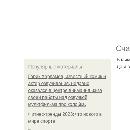
Сча
Взаим
Да и 
Популярные материалы
Гарик Харламов, известный комик и
актер озвучивания, недавно
оказался в центре внимания из-за
своей работы над озвучкой
мультфильма про колобка.
Фитнес-тренды 2023: что нового в
мире спорта