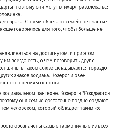
дарты, поэтому они могут втихаря развлекаться
оловинке.
 для брака. С ними обретают семейное счастье
щающе говорилось для того, чтобы больше не
танавливаться на достигнутом, и при этом
им всегда есть, о чем поговорить друг с
 женщины в таком союзе складываются гораздо
ругих знаков зодиака. Козерог и овен
вляет отношениям остроты.
 в зодиакальном пантеоне. Козероги "Рождаются
поэтому они семью достаточно поздно создают.
 тем человеком, который обладает таким же
 просто обозначены самые гармоничные из всех