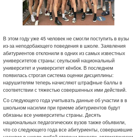
В этом году уже 45 человек не смогли поступить в вузы
из-за неподобающего поведения в школе. Заявления
абитуриентов отклонили в одних из самых известных
университетов страны: сеульский национальный
университет и университет кёнбок. В последнем
появилась строгая система оценки дисциплины:
нарушителям теперь начисляют штрафные баллы в
соответствии с тяжестью совершенных ими действий.
Со следующего года учитывать данные об участии в в
школьном насилии при приеме абитуриентов будут
обязаны все университеты страны. Десять
национальных педагогических вузов также объявили,
что со следующего года все абитуриенты, совершившие
насилие в школе любой степени тяжести, автоматически