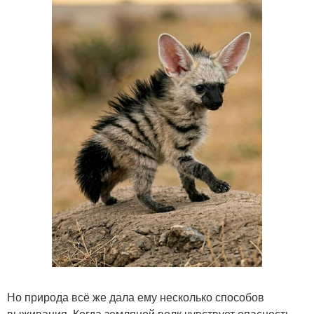
Но природа всё же дала ему несколько способов
выживания. Когда земляной волк чувствует опасность,