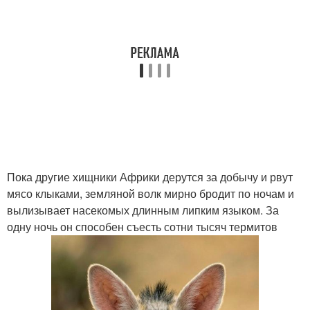
Пока другие хищники Африки дерутся за добычу и рвут
мясо клыками, земляной волк мирно бродит по ночам и
вылизывает насекомых длинным липким языком. За
одну ночь он способен съесть сотни тысяч термитов