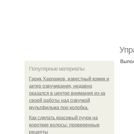
Упр
Выпол
Популярные материалы
Гарик Харламов, известный комик и
актер озвучивания, недавно
оказался в центре внимания из-за
своей работы над озвучкой
мультфильма про колобка.
Как сделать красивый пучок на
короткие волосы: проверенные
рецепты