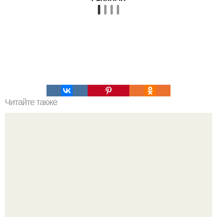
Читайте также
Простые и эффективные способы заколотки коротких
волос