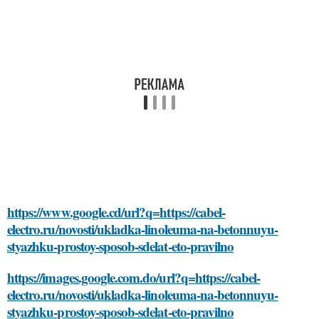
https://www.google.cd/url?q=https://cabel-
electro.ru/novosti/ukladka-linoleuma-na-betonnuyu-
styazhku-prostoy-sposob-sdelat-eto-pravilno
https://images.google.com.do/url?q=https://cabel-
electro.ru/novosti/ukladka-linoleuma-na-betonnuyu-
styazhku-prostoy-sposob-sdelat-eto-pravilno