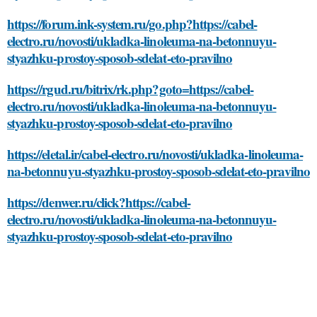
https://forum.ink-system.ru/go.php?https://cabel-
electro.ru/novosti/ukladka-linoleuma-na-betonnuyu-
styazhku-prostoy-sposob-sdelat-eto-pravilno
https://rgud.ru/bitrix/rk.php?goto=https://cabel-
electro.ru/novosti/ukladka-linoleuma-na-betonnuyu-
styazhku-prostoy-sposob-sdelat-eto-pravilno
https://eletal.ir/cabel-electro.ru/novosti/ukladka-linoleuma-
na-betonnuyu-styazhku-prostoy-sposob-sdelat-eto-pravilno
https://denwer.ru/click?https://cabel-
electro.ru/novosti/ukladka-linoleuma-na-betonnuyu-
styazhku-prostoy-sposob-sdelat-eto-pravilno