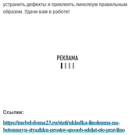
устранить дефекты и приклеить линолеум правильным
образом. Удачи вам в работе!
Ссылки:
https://mebel-doma23.ru/stati/ukladka-linoleuma-na-
betonnuyu-styazhku-prostoy-sposob-sdelat-eto-pravilno