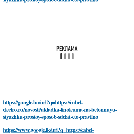
https://google.ba/url?q=https://cabel-
electro.ru/novosti/ukladka-linoleuma-na-betonnuyu-
styazhku-prostoy-sposob-sdelat-eto-pravilno
https://www.google.lk/url?q=https://cabel-