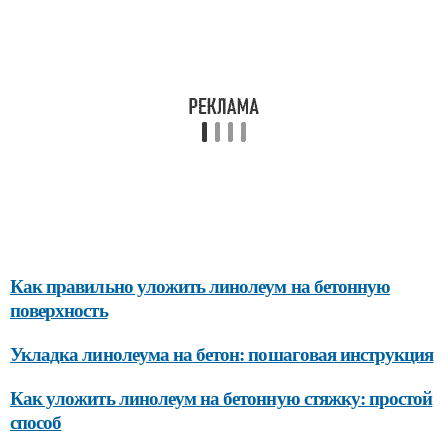
Как правильно уложить линолеум на бетонную
поверхность
Укладка линолеума на бетон: пошаговая инструкция
Как уложить линолеум на бетонную стяжку: простой
способ