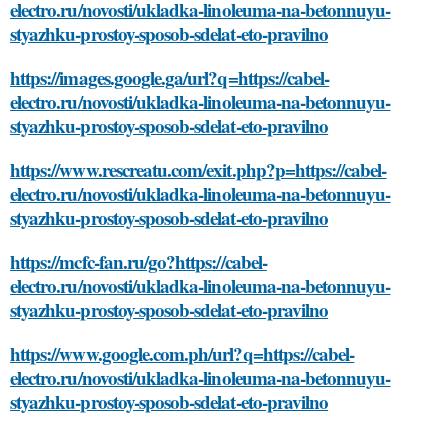
electro.ru/novosti/ukladka-linoleuma-na-betonnuyu-
styazhku-prostoy-sposob-sdelat-eto-pravilno
https://images.google.ga/url?q=https://cabel-
electro.ru/novosti/ukladka-linoleuma-na-betonnuyu-
styazhku-prostoy-sposob-sdelat-eto-pravilno
https://www.rescreatu.com/exit.php?p=https://cabel-
electro.ru/novosti/ukladka-linoleuma-na-betonnuyu-
styazhku-prostoy-sposob-sdelat-eto-pravilno
https://mcfc-fan.ru/go?https://cabel-
electro.ru/novosti/ukladka-linoleuma-na-betonnuyu-
styazhku-prostoy-sposob-sdelat-eto-pravilno
https://www.google.com.ph/url?q=https://cabel-
electro.ru/novosti/ukladka-linoleuma-na-betonnuyu-
styazhku-prostoy-sposob-sdelat-eto-pravilno