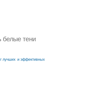
ь белые тени
инг лучших и эффективных