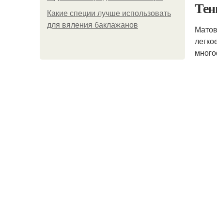
Тен
Какие специи лучше использовать
для вяления баклажанов
Матов
легко
много