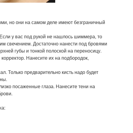
ыми, но они на самом деле имеют безграничный
 Если у вас под рукой не нашлось шиммера, то
ким свечением. Достаточно нанести под бровями
рхней губы и тонкой полоской на переносицу.
корректор. Нанесите их на подбородок,
ал. Только предварительно кисть надо будет
ны.
лизко посаженные глаза. Нанесите тени на
брови.
жа: