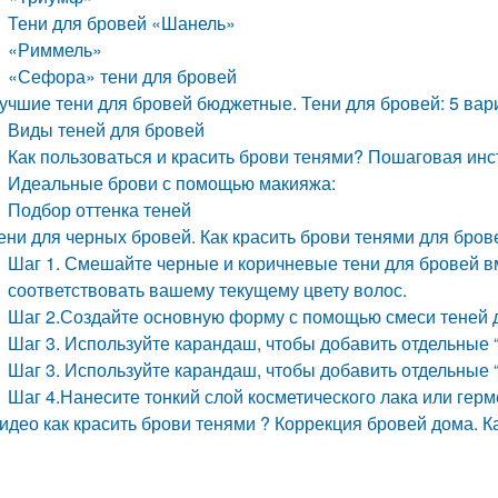
Тени для бровей «Шанель»
«Риммель»
«Сефора» тени для бровей
учшие тени для бровей бюджетные. Тени для бровей: 5 вар
Виды теней для бровей
Как пользоваться и красить брови тенями? Пошаговая инс
Идеальные брови с помощью макияжа:
Подбор оттенка теней
ени для черных бровей. Как красить брови тенями для бров
Шаг 1. Смешайте черные и коричневые тени для бровей в
соответствовать вашему текущему цвету волос.
Шаг 2.Создайте основную форму с помощью смеси теней 
Шаг 3. Используйте карандаш, чтобы добавить отдельные 
Шаг 3. Используйте карандаш, чтобы добавить отдельные 
Шаг 4.Нанесите тонкий слой косметического лака или гер
идео как красить брови тенями ? Коррекция бровей дома. 