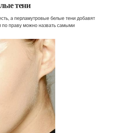
елые тени
сть, а перламутровые белые тени добавят
ни по праву можно назвать самыми