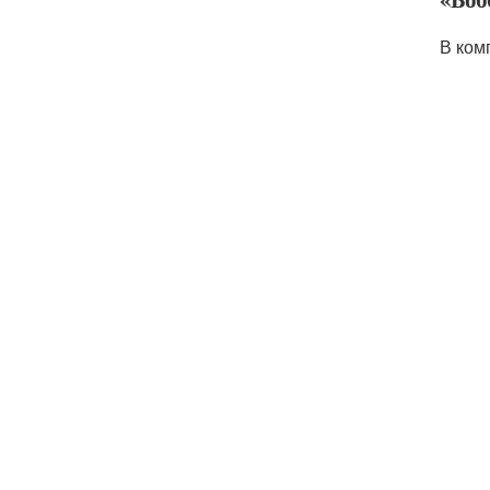
В ком