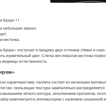
и Браун 11
а небольших зеркал;
цет;
и-кисточка.
и Браун» поступает в продажу двух оттенков (тёмно и серо
ить изумительный цвет. Слегка жестковатая кисточка позвол
у модницы естественность.
ерлик»
сно характеристике, паллета состоит из нескольких матовы
тистая, скользящая текстура замечательно распределяется 
совыванием чёткого контура, заполнением просветов, поэ
Набор комплектуется аппликатором с наличием скошенной ки