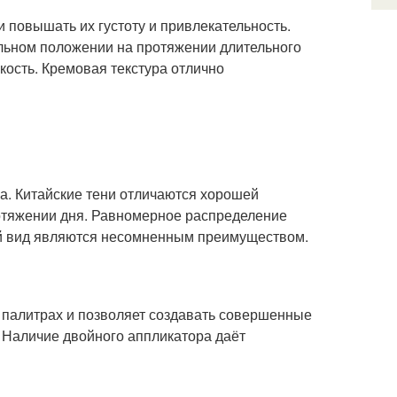
 повышать их густоту и привлекательность.
льном положении на протяжении длительного
ость. Кремовая текстура отлично
а. Китайские тени отличаются хорошей
ротяжении дня. Равномерное распределение
ий вид являются несомненным преимуществом.
 палитрах и позволяет создавать совершенные
. Наличие двойного аппликатора даёт