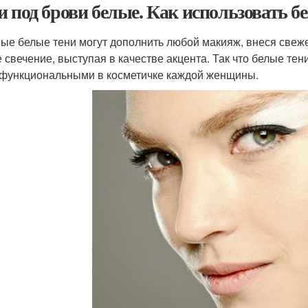
и под брови белые. Как использовать б
ые белые тени могут дополнить любой макияж, внеся свеже
е свечение, выступая в качестве акцента. Так что белые те
функциональными в косметичке каждой женщины.