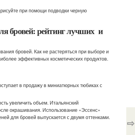
Нарисуйте при помощи подводки черную
для бровей: рейтинг лучших и
ания бровей. Как не растеряться при выборе и
аиболее эффективных косметических продуктов.
оступает в продажу в миниатюрных тюбиках с
ость увеличить объем. Итальянский
после окрашивания. Использование «Эссенс»
ней для бровей выпускается с двумя оттенками.
⇨