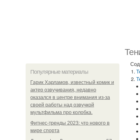
Тен
Сод
Т
Популярные материалы
Т
Гарик Харламов, известный комик и
актер озвучивания, недавно
оказался в центре внимания из-за
своей работы над озвучкой
мультфильма про колобка.
Фитнес-тренды 2023: что нового в
мире спорта