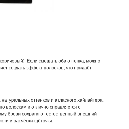
-коричевый). Если смешать оба оттенка, можно
яет создать эффект волосков, что придаёт
х натуральных оттенков и атласного хайлайтера.
по волоскам и отлично справляется с
тому брови сохраняют естественный внешний
сти и расчёски-щёточки.