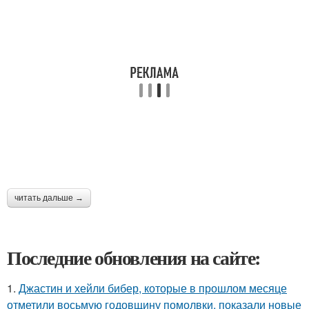
читать дальше →
Последние обновления на сайте:
1.
Джастин и хейли бибер, которые в прошлом месяце
отметили восьмую годовщину помолвки, показали новые