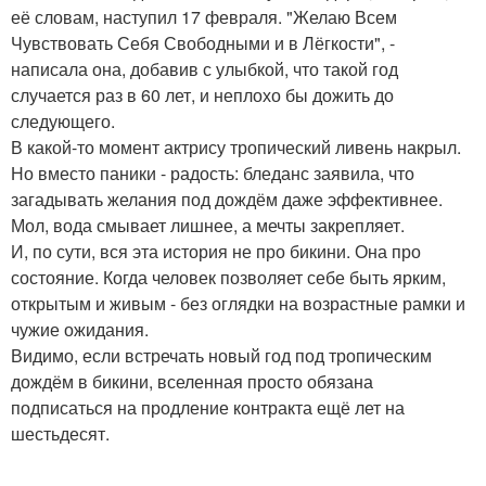
её словам, наступил 17 февраля. "Желаю Всем
Чувствовать Себя Свободными и в Лёгкости", -
написала она, добавив с улыбкой, что такой год
случается раз в 60 лет, и неплохо бы дожить до
следующего.
В какой-то момент актрису тропический ливень накрыл.
Но вместо паники - радость: бледанс заявила, что
загадывать желания под дождём даже эффективнее.
Мол, вода смывает лишнее, а мечты закрепляет.
И, по сути, вся эта история не про бикини. Она про
состояние. Когда человек позволяет себе быть ярким,
открытым и живым - без оглядки на возрастные рамки и
чужие ожидания.
Видимо, если встречать новый год под тропическим
дождём в бикини, вселенная просто обязана
подписаться на продление контракта ещё лет на
шестьдесят.