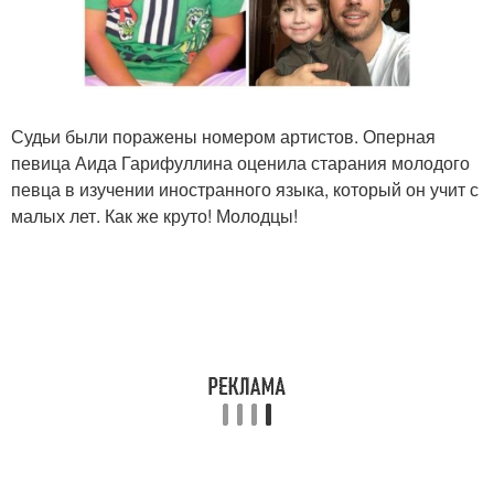
Судьи были поражены номером артистов. Оперная
певица Аида Гарифуллина оценила старания молодого
певца в изучении иностранного языка, который он учит с
малых лет. Как же круто! Молодцы!