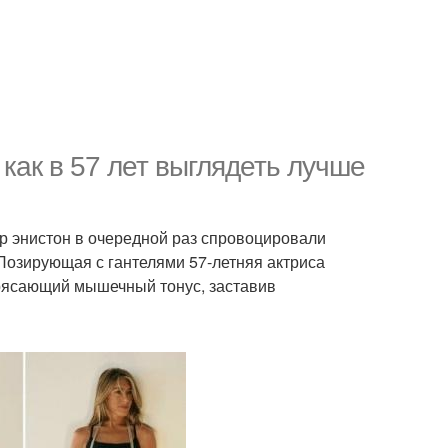
как в 57 лет выглядеть лучше
р энистон в очередной раз спровоцировали
 Позирующая с гантелями 57-летняя актриса
рясающий мышечный тонус, заставив