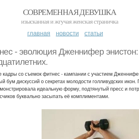
СОВРЕМЕННАЯ ДЕВУШКА
изысканная и жгучая женская страничка
главная
новости
статьи
нес - эволюция Дженнифер энистон: 
дцатилетних.
 кадры со съемок фитнес - кампании с участием Дженнифе
й бум дискуссий о секретах молодости голливудских икон.
монстрировала идеальную форму, подтянутый пресс и пот
счиков буквально засыпать её комплиментами.