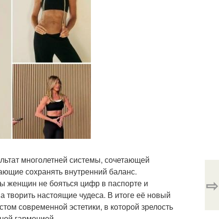
зультат многолетней системы, сочетающей
ающие сохранять внутренний баланс.
⇨
ы женщин не бояться цифр в паспорте и
а творить настоящие чудеса. В итоге её новый
том современной эстетики, в которой зрелость
тной гармонией.