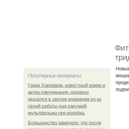
Фит
три
Новые
мощны
Популярные материалы
проде
Гарик Харламов, известный комик и
подпи
актер озвучивания, недавно
оказался в центре внимания из-за
своей работы над озвучкой
мультфильма про колобка.
Большинство замечало, что после