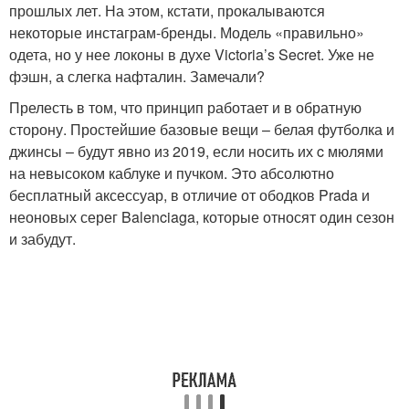
прошлых лет. На этом, кстати, прокалываются
некоторые инстаграм-бренды. Модель «правильно»
одета, но у нее локоны в духе Victoria’s Secret. Уже не
фэшн, а слегка нафталин. Замечали?
Прелесть в том, что принцип работает и в обратную
сторону. Простейшие базовые вещи – белая футболка и
джинсы – будут явно из 2019, если носить их c мюлями
на невысоком каблуке и пучком. Это абсолютно
бесплатный аксессуар, в отличие от ободков Prada и
неоновых серег Balenciaga, которые относят один сезон
и забудут.