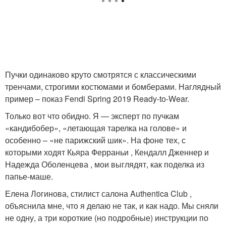
Пучки одинаково круто смотрятся с классическими
тренчами, строгими костюмами и бомберами. Наглядный
пример – показ Fendi Spring 2019 Ready-to-Wear.
Только вот что обидно. Я — эксперт по пучкам
«кандибобер», «летающая тарелка на голове» и
особенно – «не парижский шик». На фоне тех, с
которыми ходят Кьяра Ферраньи , Кендалл Дженнер и
Надежда Оболенцева , мои выглядят, как поделка из
папье-маше.
Елена Логинова, стилист салона Authentica Club ,
объяснила мне, что я делаю не так, и как надо. Мы сняли
не одну, а три короткие (но подробные) инструкции по