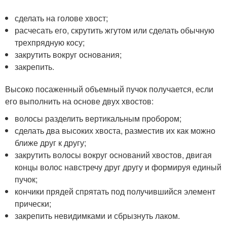
сделать на голове хвост;
расчесать его, скрутить жгутом или сделать обычную
трехпрядную косу;
закрутить вокруг основания;
закрепить.
Высоко посаженный объемный пучок получается, если
его выполнить на основе двух хвостов:
волосы разделить вертикальным пробором;
сделать два высоких хвоста, разместив их как можно
ближе друг к другу;
закрутить волосы вокруг оснований хвостов, двигая
концы волос навстречу друг другу и формируя единый
пучок;
кончики прядей спрятать под получившийся элемент
прически;
закрепить невидимками и сбрызнуть лаком.