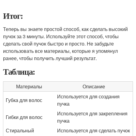
Итог:
Теперь вы знаете простой способ, как сделать высокий
пучок за 3 минуты. Используйте этот способ, чтобы
сделать свой пучок быстро и просто. Не забудьте
использовать все материалы, которые я упомянул
ранее, чтобы получить лучший результат.
Таблица:
Материалы
Описание
Используется для создания
Губка для волос
пучка
Используется для закрепления
Гибки для волос
пучка
Стиральный
Используется для сделать пучок