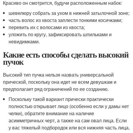
Красиво он смотрится, будучи расположенным набок:
шевелюру собрать за ухом в нижней затылочной зоне;
часть волос из хвоста заплести тонкими косичками;
перевить их с волосами из хвоста;
уложить по кругу, зафиксировать шпильками и
невидимками.
Какие есть способы сделать высокий
пучок
Высокий тип пучка нельзя назвать универсальной
прической, поскольку она идет не всем девушкам и
предполагает ряд ограничений по ее созданию.
Поскольку такой вариант прически практически
полностью открывает лицо (особенно если у дамы нет
челки), обратите внимание на наличие
асимметричных черт, а также на сам овал лица. Если
у вас тяжелый подбородок или вся нижняя часть лица,