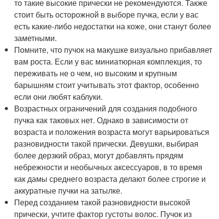
то такие высокие прически не рекомендуются. Также
стоит быть осторожной в выборе пучка, если у вас
есть какие-либо недостатки на коже, они станут более
заметными.
Помните, что пучок на макушке визуально прибавляет
вам роста. Если у вас миниатюрная комплекция, то
переживать не о чем, но высоким и крупным
барышням стоит учитывать этот фактор, особенно
если они любят каблуки.
Возрастных ограничений для создания подобного
пучка как таковых нет. Однако в зависимости от
возраста и положения возраста могут варьироваться
разновидности такой прически. Девушки, выбирая
более дерзкий образ, могут добавлять прядям
небрежности и необычных аксессуаров, в то время
как дамы среднего возраста делают более строгие и
аккуратные пучки на затылке.
Перед созданием такой разновидности высокой
прически, учтите фактор густоты волос. Пучок из