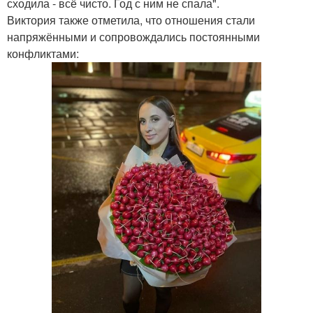
сходила - всё чисто. Год с ним не спала".
Виктория также отметила, что отношения стали
напряжёнными и сопровождались постоянными
конфликтами: