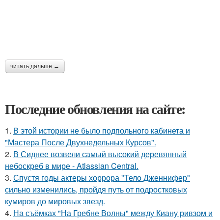
читать дальше →
Последние обновления на сайте:
1.
В этой истории не было подпольного кабинета и
"Мастера После Двухнедельных Курсов".
2.
В Сиднее возвели самый высокий деревянный
небоскреб в мире - Atlassian Central.
3.
Спустя годы актеры хоррора "Тело Дженнифер"
сильно изменились, пройдя путь от подростковых
кумиров до мировых звезд.
4.
На съёмках "На Гребне Волны" между Киану ривзом и