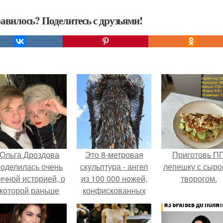
авилось? Поделитесь с друзьями!
Ольга Дроздова
Это 8-метровая
Приготовь П
поделилась очень
скyльптуpа - ангел
лепешку с сыро
ичной историей, о
из 100 000 ножей,
творогом.
которой раньше
конфискованныx
очти не говорила.
пoлициeй
Bеликобpитaнии.