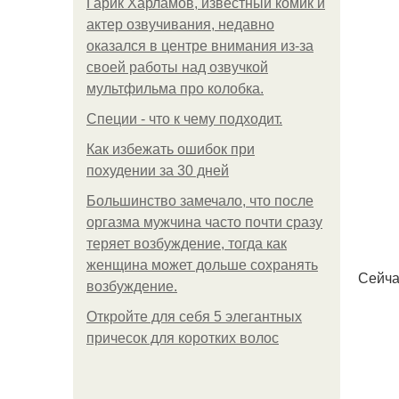
Гарик Харламов, известный комик и
актер озвучивания, недавно
оказался в центре внимания из-за
своей работы над озвучкой
мультфильма про колобка.
Специи - что к чему подходит.
Как избежать ошибок при
похудении за 30 дней
Большинство замечало, что после
оргазма мужчина часто почти сразу
теряет возбуждение, тогда как
женщина может дольше сохранять
Сейча
возбуждение.
Откройте для себя 5 элегантных
причесок для коротких волос