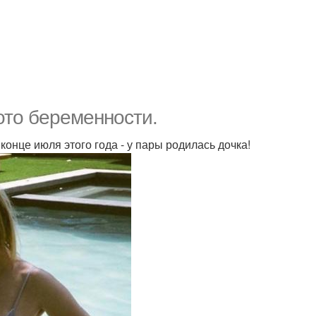
то беременности.
онце июля этого года - у пары родилась дочка!