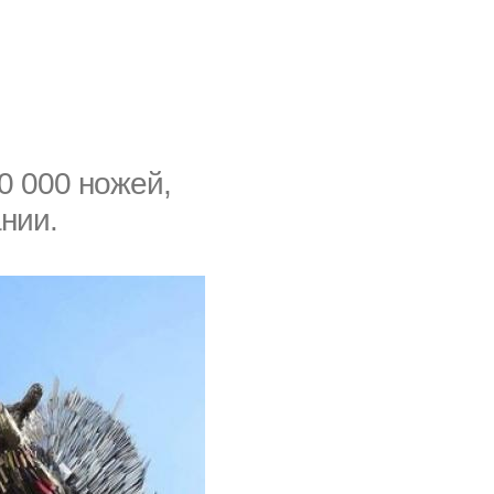
00 000 ножей,
нии.