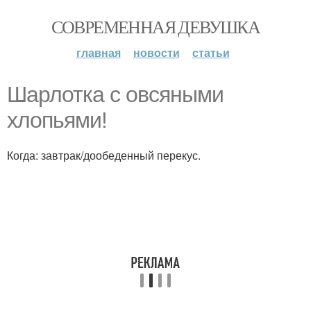
СОВРЕМЕННАЯ ДЕВУШКА
главная
новости
статьи
Шарлотка с овсяными
хлопьями!
Когда: завтрак/дообеденный перекус.