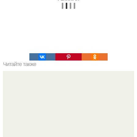
Читайте также
Отмазки многих девушек и женщин.