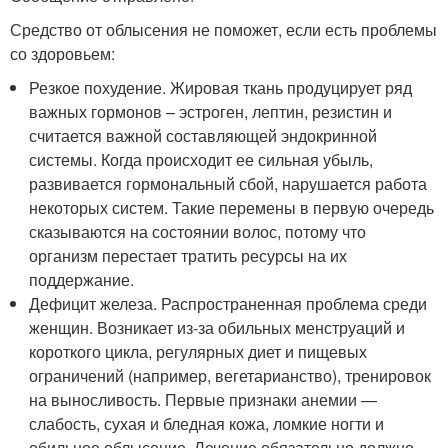
Средство от облысения не поможет, если есть проблемы
со здоровьем:
Резкое похудение. Жировая ткань продуцирует ряд
важных гормонов – эстроген, лептин, резистин и
считается важной составляющей эндокринной
системы. Когда происходит ее сильная убыль,
развивается гормональный сбой, нарушается работа
некоторых систем. Такие перемены в первую очередь
сказываются на состоянии волос, потому что
организм перестает тратить ресурсы на их
поддержание.
Дефицит железа. Распространенная проблема среди
женщин. Возникает из-за обильных менструаций и
короткого цикла, регулярных диет и пищевых
ограничений (например, вегетарианство), тренировок
на выносливость. Первые признаки анемии —
слабость, сухая и бледная кожа, ломкие ногти и
обильное облысение. Лечение обязательно должно