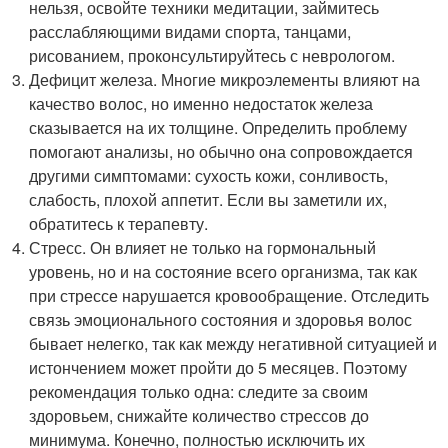
нельзя, освойте техники медитации, займитесь
расслабляющими видами спорта, танцами,
рисованием, проконсультируйтесь с неврологом.
Дефицит железа. Многие микроэлементы влияют на
качество волос, но именно недостаток железа
сказывается на их толщине. Определить проблему
помогают анализы, но обычно она сопровождается
другими симптомами: сухость кожи, сонливость,
слабость, плохой аппетит. Если вы заметили их,
обратитесь к терапевту.
Стресс. Он влияет не только на гормональный
уровень, но и на состояние всего организма, так как
при стрессе нарушается кровообращение. Отследить
связь эмоционального состояния и здоровья волос
бывает нелегко, так как между негативной ситуацией и
истончением может пройти до 5 месяцев. Поэтому
рекомендация только одна: следите за своим
здоровьем, снижайте количество стрессов до
минимума. Конечно, полностью исключить их