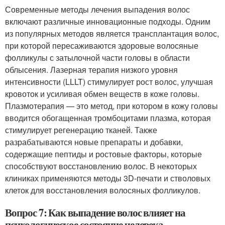
Современные методы лечения выпадения волос
включают различные инновационные подходы. Одним
из популярных методов является трансплантация волос,
при которой пересаживаются здоровые волосяные
фолликулы с затылочной части головы в области
облысения. Лазерная терапия низкого уровня
интенсивности (LLLT) стимулирует рост волос, улучшая
кровоток и усиливая обмен веществ в коже головы.
Плазмотерапия — это метод, при котором в кожу головы
вводится обогащенная тромбоцитами плазма, которая
стимулирует регенерацию тканей. Также
разрабатываются новые препараты и добавки,
содержащие пептиды и ростовые факторы, которые
способствуют восстановлению волос. В некоторых
клиниках применяются методы 3D-печати и стволовых
клеток для восстановления волосяных фолликулов.
Вопрос 7: Как выпадение волос влияет на
психологическое состояние человека