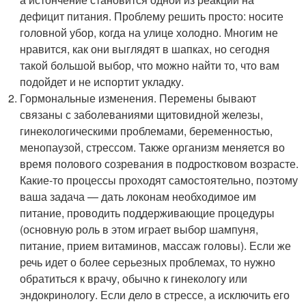
дефицит питания. Проблему решить просто: носите
головной убор, когда на улице холодно. Многим не
нравится, как они выглядят в шапках, но сегодня
такой большой выбор, что можно найти то, что вам
подойдет и не испортит укладку.
Гормональные изменения. Перемены бывают
связаны с заболеваниями щитовидной железы,
гинекологическими проблемами, беременностью,
менопаузой, стрессом. Также организм меняется во
время полового созревания в подростковом возрасте.
Какие-то процессы проходят самостоятельно, поэтому
ваша задача — дать локонам необходимое им
питание, проводить поддерживающие процедуры
(основную роль в этом играет выбор шампуня,
питание, прием витаминов, массаж головы). Если же
речь идет о более серьезных проблемах, то нужно
обратиться к врачу, обычно к гинекологу или
эндокринологу. Если дело в стрессе, а исключить его