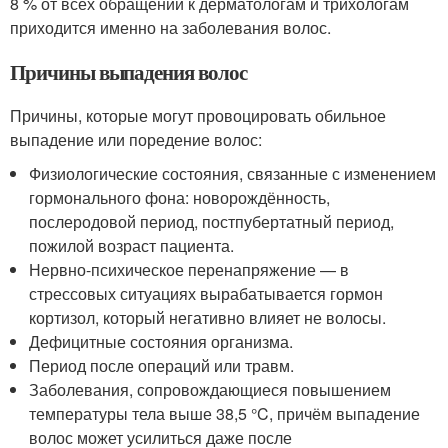
8 % от всех обращений к дерматологам и трихологам
приходится именно на заболевания волос
.
Причины выпадения волос
Причины, которые могут провоцировать обильное
выпадение или поредение волос:
Физиологические состояния, связанные с изменением
гормонального фона: новорождённость,
послеродовой период, постпубертатный период,
пожилой возраст пациента.
Нервно-психическое перенапряжение — в
стрессовых ситуациях вырабатывается гормон
кортизол, который негативно влияет не волосы.
Дефицитные состояния организма.
Период после операций или травм.
Заболевания, сопровождающиеся повышением
температуры тела выше 38,5 °C, причём выпадение
волос может усилиться даже после