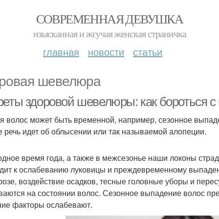
СОВРЕМЕННАЯ ДЕВУШКА
изысканная и жгучая женская страничка
главная
новости
статьи
ровая шевелюра
реты здоровой шевелюры: как бороться с
я волос может быть временной, например, сезонное выпаде
е речь идет об облысении или так называемой алопеции.
одное время года, а также в межсезонье наши локоны страд
дит к ослабеванию луковицы и преждевременному выпаден
розе, воздействие осадков, тесные головные уборы и пере
ваются на состоянии волос. Сезонное выпадение волос пре
ие факторы ослабевают.