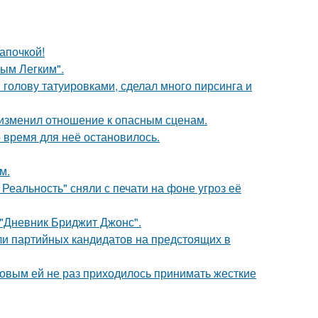
апочкой!
ым Легким".
 голову татуировками, сделал много пирсинга и
у изменил отношение к опасным сценам.
 время для неё остановилось.
м.
Реальность" сняли с печати на фоне угроз её
 "Дневник Бриджит Джонс".
ли партийных кандидатов на предстоящих в
ковым ей не раз приходилось принимать жесткие