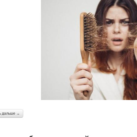
ь дальше →