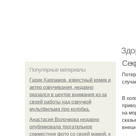
Здо
Сек
Популярные материалы
Потер
Гарик Харламов, известный комик и
случа
актер озвучивания, недавно
оказался в центре внимания из-за
В хол
своей работы над озвучкой
приво
мультфильма про колобка.
на мо
сказы
Анастасия Волочкова недавно
внешн
опубликовала трогательное
совместное фото со своей мамой, к