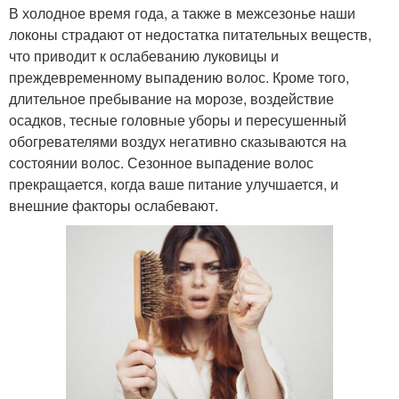
В холодное время года, а также в межсезонье наши
локоны страдают от недостатка питательных веществ,
что приводит к ослабеванию луковицы и
преждевременному выпадению волос. Кроме того,
длительное пребывание на морозе, воздействие
осадков, тесные головные уборы и пересушенный
обогревателями воздух негативно сказываются на
состоянии волос. Сезонное выпадение волос
прекращается, когда ваше питание улучшается, и
внешние факторы ослабевают.