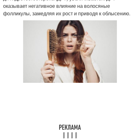
оказывает негативное влияние на волосяные
фолликулы, замедляя их рост и приводя к облысению.