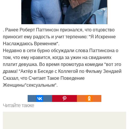
. Ранее Роберт Паттинсон признался, что отцовство
приносит ему радость и учит терпению: "Я Искренне
Наслаждаюсь Временем".
Недавно в сети бурно обсуждали слова Паттинсона о
том, что ему нравится, когда за ужин на свиданиях
платит девушка. Во время промотура комедии "вот это
драма! "Актёр в Беседе с Коллегой по Фильму Зендаей
Сказал, что Считает Такое Поведение
Женщины"сексуальным".
Читайте также