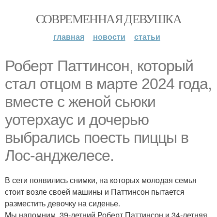
СОВРЕМЕННАЯ ДЕВУШКА
главная
новости
статьи
Роберт Паттинсон, который
стал отцом в марте 2024 года,
вместе с женой сьюки
уотерхаус и дочерью
выбрались поесть пиццы в
Лос-анджелесе.
В сети появились снимки, на которых молодая семья
стоит возле своей машины и Паттинсон пытается
разместить девочку на сиденье.
Мы напомним, 39-летний Роберт Паттинсон и 34-летняя