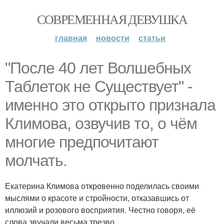
СОВРЕМЕННАЯ ДЕВУШКА
главная
новости
статьи
"После 40 лет Волшебных
Таблеток не Существует" -
именно это открыто признала
Климова, озвучив то, о чём
многие предпочитают
молчать.
Екатерина Климова откровенно поделилась своими
мыслями о красоте и стройности, отказавшись от
иллюзий и розового восприятия. Честно говоря, её
слова звучали весьма трезво.