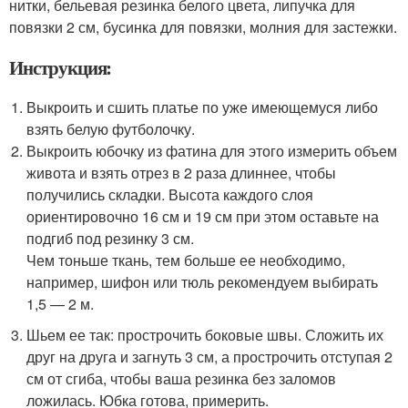
нитки, бельевая резинка белого цвета, липучка для
повязки 2 см, бусинка для повязки, молния для застежки.
Инструкция:
Выкроить и сшить платье по уже имеющемуся либо
взять белую футболочку.
Выкроить юбочку из фатина для этого измерить объем
живота и взять отрез в 2 раза длиннее, чтобы
получились складки. Высота каждого слоя
ориентировочно 16 см и 19 см при этом оставьте на
подгиб под резинку 3 см.
Чем тоньше ткань, тем больше ее необходимо,
например, шифон или тюль рекомендуем выбирать
1,5 — 2 м.
Шьем ее так: прострочить боковые швы. Сложить их
друг на друга и загнуть 3 см, а прострочить отступая 2
см от сгиба, чтобы ваша резинка без заломов
ложилась. Юбка готова, примерить.