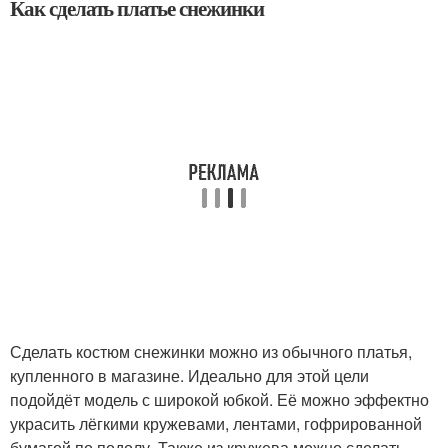
Как сделать платье снежинки
Сделать костюм снежинки можно из обычного платья,
купленного в магазине. Идеально для этой цели
подойдёт модель с широкой юбкой. Её можно эффектно
украсить лёгкими кружевами, лентами, гофрированной
бумагой по подолу. Также из кружева можно сделать