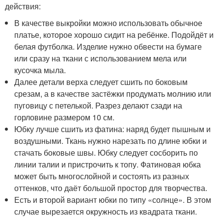
действия:
В качестве выкройки можно использовать обычное
платье, которое хорошо сидит на ребёнке. Подойдёт и
белая футболка. Изделие нужно обвести на бумаге
или сразу на ткани с использованием мела или
кусочка мыла.
Далее детали верха следует сшить по боковым
срезам, а в качестве застёжки продумать молнию или
пуговицу с петелькой. Разрез делают сзади на
горловине размером 10 см.
Юбку лучше сшить из фатина: наряд будет пышным и
воздушными. Ткань нужно нарезать по длине юбки и
стачать боковые швы. Юбку следует сосборить по
линии талии и пристрочить к топу. Фатиновая юбка
может быть многослойной и состоять из разных
оттенков, что даёт большой простор для творчества.
Есть и второй вариант юбки по типу «солнце». В этом
случае вырезается окружность из квадрата ткани.