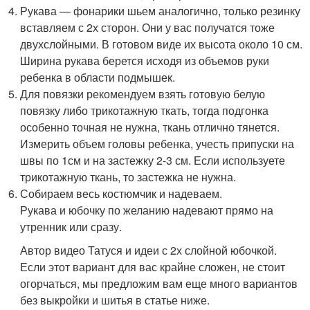
Рукава — фонарики шьем аналогично, только резинку
вставляем с 2х сторон. Они у вас получатся тоже
двухслойными. В готовом виде их высота около 10 см.
Ширина рукава берется исходя из объемов руки
ребенка в области подмышек.
Для повязки рекомендуем взять готовую белую
повязку либо трикотажную ткать, тогда подгонка
особенно точная не нужна, ткань отлично тянется.
Измерить объем головы ребенка, учесть припуски на
швы по 1см и на застежку 2-3 см. Если используете
трикотажную ткань, то застежка не нужна.
Собираем весь костюмчик и надеваем.
Рукава и юбочку по желанию надевают прямо на
утренник или сразу.
Автор видео Татуся и идеи с 2х слойной юбочкой.
Если этот вариант для вас крайне сложен, не стоит
огорчаться, мы предложим вам еще много вариантов
без выкройки и шитья в статье ниже.