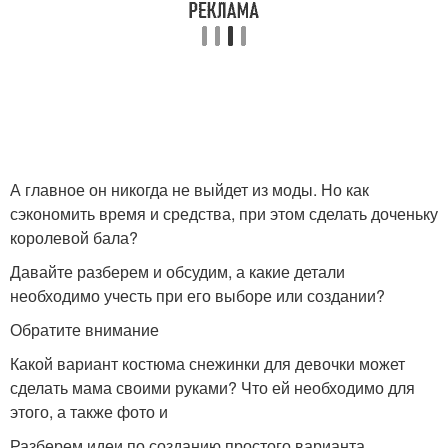
А главное он никогда не выйдет из моды. Но как
сэкономить время и средства, при этом сделать доченьку
королевой бала?
Давайте разберем и обсудим, а какие детали
необходимо учесть при его выборе или создании?
Обратите внимание
Какой вариант костюма снежинки для девочки может
сделать мама своими руками? Что ей необходимо для
этого, а также фото и
Разберем идеи по созданию простого варианта