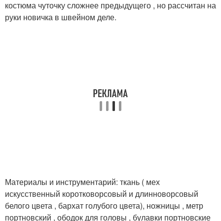
костюма чуточку сложнее предыдущего , но рассчитан на
руки новичка в швейном деле.
Материалы и инструментарий: ткань ( мех
искусственный коротковорсовый и длинноворсовый
белого цвета , бархат голубого цвета), ножницы , метр
портновский , ободок для головы , булавки портновские