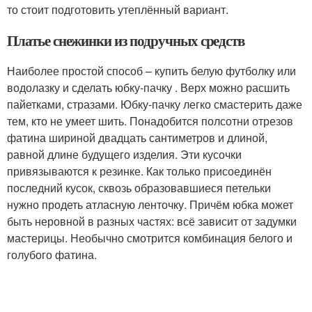
то стоит подготовить утеплённый вариант.
Платье снежинки из подручных средств
Наиболее простой способ – купить белую футболку или
водолазку и сделать юбку-пачку . Верх можно расшить
пайетками, стразами. Юбку-пачку легко смастерить даже
тем, кто не умеет шить. Понадобится полсотни отрезов
фатина шириной двадцать сантиметров и длиной,
равной длине будущего изделия. Эти кусочки
привязываются к резинке. Как только присоединён
последний кусок, сквозь образовавшиеся петельки
нужно продеть атласную ленточку. Причём юбка может
быть неровной в разных частях: всё зависит от задумки
мастерицы. Необычно смотрится комбинация белого и
голубого фатина.