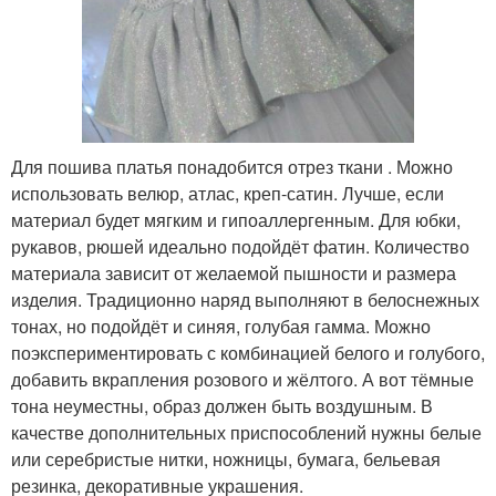
Для пошива платья понадобится отрез ткани . Можно
использовать велюр, атлас, креп-сатин. Лучше, если
материал будет мягким и гипоаллергенным. Для юбки,
рукавов, рюшей идеально подойдёт фатин. Количество
материала зависит от желаемой пышности и размера
изделия. Традиционно наряд выполняют в белоснежных
тонах, но подойдёт и синяя, голубая гамма. Можно
поэкспериментировать с комбинацией белого и голубого,
добавить вкрапления розового и жёлтого. А вот тёмные
тона неуместны, образ должен быть воздушным. В
качестве дополнительных приспособлений нужны белые
или серебристые нитки, ножницы, бумага, бельевая
резинка, декоративные украшения.