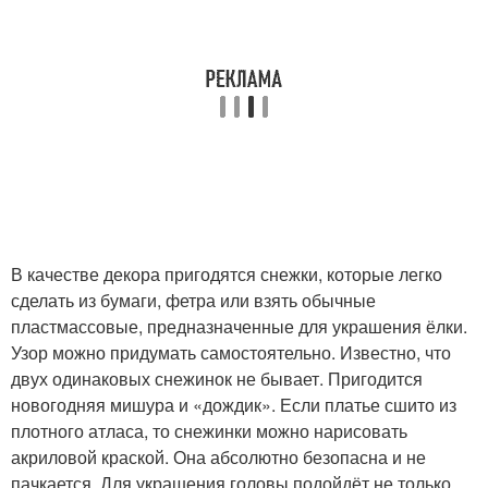
В качестве декора пригодятся снежки, которые легко
сделать из бумаги, фетра или взять обычные
пластмассовые, предназначенные для украшения ёлки.
Узор можно придумать самостоятельно. Известно, что
двух одинаковых снежинок не бывает. Пригодится
новогодняя мишура и «дождик». Если платье сшито из
плотного атласа, то снежинки можно нарисовать
акриловой краской. Она абсолютно безопасна и не
пачкается. Для украшения головы подойдёт не только