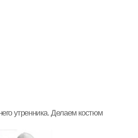
него утренника. Делаем костюм