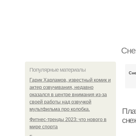
Сне
Популярные материалы
Сн
Гарик Харламов, известный комик и
актер озвучивания, недавно
оказался в центре внимания из-за
своей работы над озвучкой
мультфильма про колобка.
Пла
сне
Фитнес-тренды 2023: что нового в
мире спорта