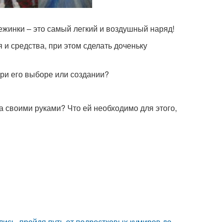
ежинки – это самый легкий и воздушный наряд!
 и средства, при этом сделать доченьку
при его выборе или создании?
а своими руками? Что ей необходимо для этого,
ись, пройдя путь от подростковых кумиров до