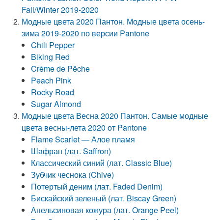
Fall/Winter 2019-2020
Модные цвета 2020 Пантон. Модные цвета осень-
зима 2019-2020 по версии Pantone
Chili Pepper
Biking Red
Crème de Pêche
Peach Pink
Rocky Road
Sugar Almond
Модные цвета Весна 2020 Пантон. Самые модные
цвета весны-лета 2020 от Pantone
Flame Scarlet — Алое пламя
Шафран (лат. Saffron)
Классический синий (лат. Classic Blue)
Зубчик чеснока (Chive)
Потертый деним (лат. Faded Denim)
Бискайский зеленый (лат. Biscay Green)
Апельсиновая кожура (лат. Orange Peel)