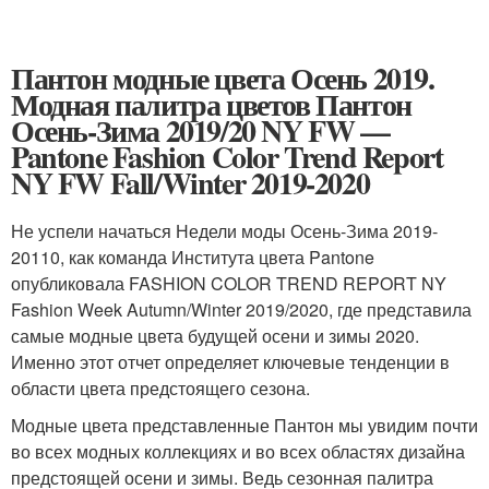
Пантон модные цвета Осень 2019.
Модная палитра цветов Пантон
Осень-Зима 2019/20 NY FW —
Pantone Fashion Color Trend Report
NY FW Fall/Winter 2019-2020
Не успели начаться Недели моды Осень-Зима 2019-
20110, как команда Института цвета Pantone
опубликовала FASHION COLOR TREND REPORT NY
Fashion Week Autumn/Winter 2019/2020, где представила
самые модные цвета будущей осени и зимы 2020.
Именно этот отчет определяет ключевые тенденции в
области цвета предстоящего сезона.
Модные цвета представленные Пантон мы увидим почти
во всех модных коллекциях и во всех областях дизайна
предстоящей осени и зимы. Ведь сезонная палитра