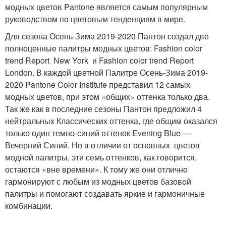
модных цветов Pantone является самым популярным
руководством по цветовым тенденциям в мире.
Для сезона Осень-Зима 2019-2020 Пантон создал две
полноценные палитры модных цветов: Fashion color
trend Report New York и Fashion color trend Report
London. В каждой цветной Палитре Осень-Зима 2019-
2020 Pantone Color Institute представил 12 самых
модных цветов, при этом «общих» оттенка только два.
Так же как в последние сезоны Пантон предложил 4
нейтральных Классических оттенка, где общим оказался
только один темно-синий оттенок Evening Blue —
Вечерний Синий. Но в отличии от основных цветов
модной палитры, эти семь оттенков, как говорится,
остаются «вне времени». К тому же они отлично
гармонируют с любым из модных цветов базовой
палитры и помогают создавать яркие и гармоничные
комбинации.