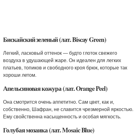
Бискайский зеленый (лат. Biscay Green)
Легкий, ласковый оттенок — будто глоток свежего
воздуха в удушающей жаре. Он идеален для легких
платьев, топиков и свободного кроя брюк, которые так
хороши летом.
Апельсиновая кожура (лат. Orange Peel)
Она смотрится очень аппетитно. Сам цвет, как и,
собственно, Шафран, не славится чрезмерной яркостью.
Ему свойственна насыщенность и особая мягкость.
Голубая мозаика (лат. Mosaic Blue)