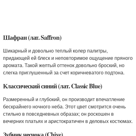
Шафран (лат. Saffron)
Шикарный и довольно теплый колер палитры,
придающей ей блеск и неповторимое ощущение пряного
аромата. Такой желтый оттенок довольно броский, но
слегка приглушенный за счет коричневатого подтона.
Классический синий (лат. Classic Blue)
Размеренный и глубокий, он производит впечатление
бескрайнего ночного неба. Этот цвет смотрится очень
стильно в повседневных образах; он роскошен в
вечерних платьях и аристократичен в деловых костюмах.
Зубчик чеснока (Chive)