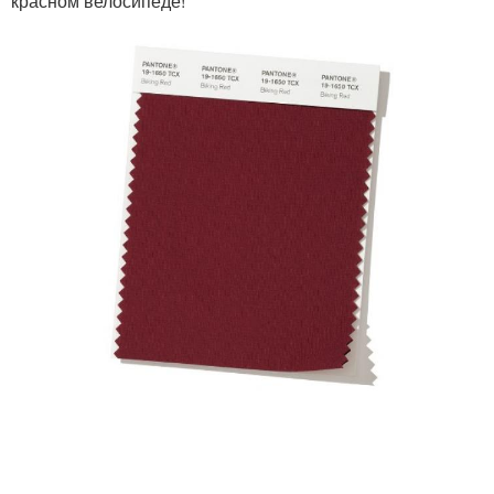
красном велосипеде!