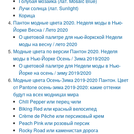
Голубая мозаика (лат. Mosaic Blue)
Лучи солнца (лат. Sunlight)
Корица
Пантон модные цвета 2020. Неделя моды в Нью-
Йорке Весна / Лето 2020
О цветовой палитре для нью-йоркской Недели
моды на весну / лето 2020
Модные цвета по версии Пантон 2020. Неделя
моды в Нью-Йорке Осень / Зима 2019/2020
О цветовой палитре для Недели моды в Нью-
Йорке на осень / зиму 2019/2020
Модные цвета Осень-Зима 2019-2020 Пантон. Цвет
от Pantone осень-зима 2019-2020: какие оттенки
будут на всех модницах мира
Chili Pepper или перец чили
Biking Red или красный велосипед
Crème de Pêche или персиковый крем
Peach Pink или розовый персик
Rocky Road или каменистая дорога