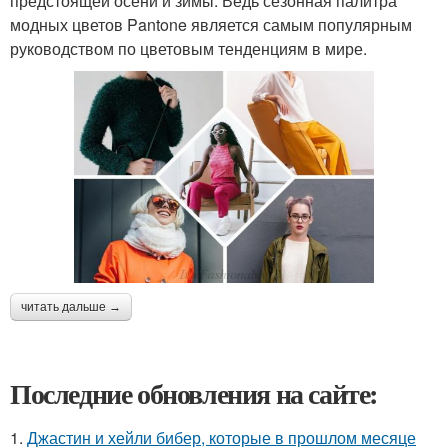
предстоящей осени и зимы. Ведь сезонная палитра
модных цветов Pantone является самым популярным
руководством по цветовым тенденциям в мире.
читать дальше →
Последние обновления на сайте:
1.
Джастин и хейли бибер, которые в прошлом месяце