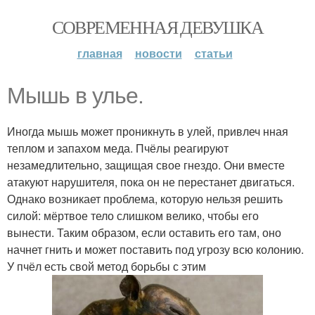
СОВРЕМЕННАЯ ДЕВУШКА
главная
новости
статьи
Мышь в улье.
Иногда мышь может проникнуть в улей, привлеч нная
теплом и запахом меда. Пчёлы реагируют
незамедлительно, защищая свое гнездо. Они вместе
атакуют нарушителя, пока он не перестанет двигаться.
Однако возникает проблема, которую нельзя решить
силой: мёртвое тело слишком велико, чтобы его
вынести. Таким образом, если оставить его там, оно
начнет гнить и может поставить под угрозу всю колонию.
У пчёл есть свой метод борьбы с этим