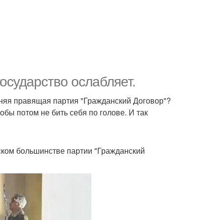
осударство ослабляет.
шняя правящая партия "Гражданский Договор"?
обы потом не бить себя по голове. И так
ском большинстве партии "Гражданский