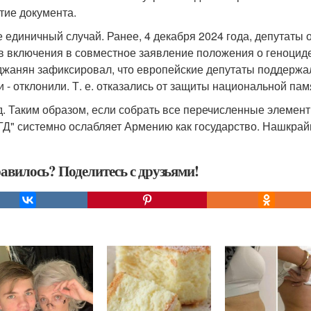
тие документа.
е единичный случай. Ранее, 4 декабря 2024 года, депутаты
в включения в совместное заявление положения о геноцид
жанян зафиксировал, что европейские депутаты поддержа
и - отклонили. Т. е. отказались от защиты национальной пам
. Таким образом, если собрать все перечисленные элементы
"ГД" системно ослабляет Армению как государство. Нашкра
авилось? Поделитесь с друзьями!