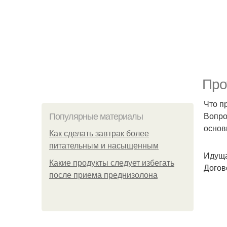
Про
Что п
Вопро
Популярные материалы
основ
Как сделать завтрак более
питательным и насыщенным
Идуща
Какие продукты следует избегать
Догов
после приема преднизолона