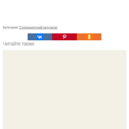
Категории:
Стопроцентный результат
Читайте также
Вишневая запеканка. Ингредиенты: