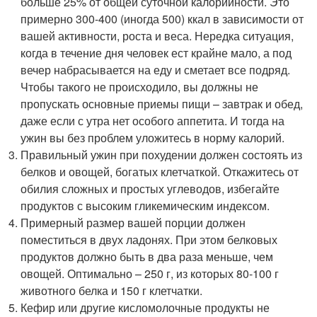
больше 25% от общей суточной калорийности. Это
примерно 300-400 (иногда 500) ккал в зависимости от
вашей активности, роста и веса. Нередка ситуация,
когда в течение дня человек ест крайне мало, а под
вечер набрасывается на еду и сметает все подряд.
Чтобы такого не происходило, вы должны не
пропускать основные приемы пищи – завтрак и обед,
даже если с утра нет особого аппетита. И тогда на
ужин вы без проблем уложитесь в норму калорий.
Правильный ужин при похудении должен состоять из
белков и овощей, богатых клетчаткой. Откажитесь от
обилия сложных и простых углеводов, избегайте
продуктов с высоким гликемическим индексом.
Примерный размер вашей порции должен
поместиться в двух ладонях. При этом белковых
продуктов должно быть в два раза меньше, чем
овощей. Оптимально – 250 г, из которых 80-100 г
животного белка и 150 г клетчатки.
Кефир или другие кисломолочные продукты не