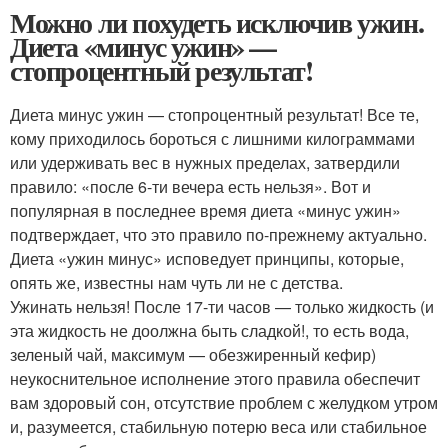
Можно ли похудеть исключив ужин.
Диета «минус ужин» —
стопроцентный результат!
Диета минус ужин — стопроцентный результат! Все те,
кому приходилось бороться с лишними килограммами
или удерживать вес в нужных пределах, затвердили
правило: «после 6-ти вечера есть нельзя». Вот и
популярная в последнее время диета «минус ужин»
подтверждает, что это правило по-прежнему актуально.
Диета «ужин минус» исповедует принципы, которые,
опять же, известны нам чуть ли не с детства.
Ужинать нельзя! После 17-ти часов — только жидкость (и
эта жидкость не доолжна быть сладкой!, то есть вода,
зеленый чай, максимум — обезжиренный кефир)
неукоснительное исполнение этого правила обеспечит
вам здоровый сон, отсутствие проблем с желудком утром
и, разумеется, стабильную потерю веса или стабильное