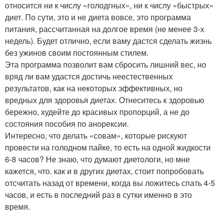
относится ни к числу «голодгных», ни к числу «быстрых»
диет. По сути, это и не диета вовсе, это программа
питания, рассчитанная на долгое время (не менее 3-х
недель). Будет отлично, если ваму дастся сделать жизнь
без ужинов своим постоянным стилем.
Эта программа позволит вам сбросить лишний вес, но
вряд ли вам удастся достичь неестественных
результатов, как на некоторых эффективных, но
вредных для здоровья диетах. Отнеситесь к здоровью
бережно, худейте до красивых пропорций, а не до
состояния пособия по анорексии.
Интересно, что делать «совам», которые рискуют
провести на голодном пайке, то есть на одной жидкости
6-8 часов? Не знаю, что думают диетологи, но мне
кажется, что. как и в других диетах, стоит попробовать
отсчитать назад от времени, когда вы ложитесь спать 4-5
часов, и есть в последний раз в сутки именно в это
время.