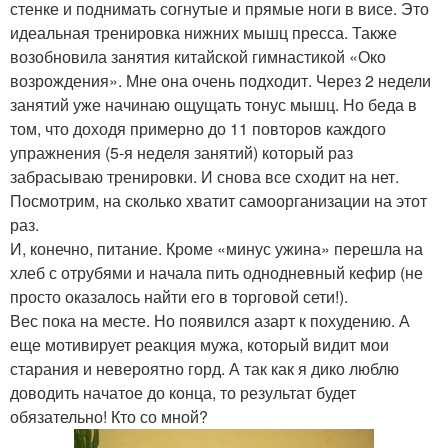
стенке и поднимать согнутые и прямые ноги в висе. Это
идеальная тренировка нижних мышц пресса. Также
возобновила занятия китайской гимнастикой «Око
возрождения». Мне она очень подходит. Через 2 недели
занятий уже начинаю ощущать тонус мышц. Но беда в
том, что доходя примерно до 11 повторов каждого
упражнения (5-я неделя занятий) который раз
забрасываю тренировки. И снова все сходит на нет.
Посмотрим, на сколько хватит самоорганизации на этот
раз.
И, конечно, питание. Кроме «минус ужина» перешла на
хлеб с отрубями и начала пить однодневный кефир (не
просто оказалось найти его в торговой сети!).
Вес пока на месте. Но появился азарт к похудению. А
еще мотивирует реакция мужа, который видит мои
старания и невероятно горд. А так как я дико люблю
доводить начатое до конца, то результат будет
обязательно! Кто со мной?