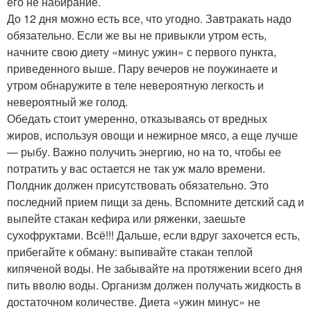
его не набирание.
До 12 дня можно есть все, что угодно. Завтракать надо
обязательно. Если же вы не привыкли утром есть,
начните свою диету «минус ужин» с первого пункта,
приведенного выше. Пару вечеров не поужинаете и
утром обнаружите в теле невероятную легкость и
невероятный же голод.
Обедать стоит умеренно, отказываясь от вредных
жиров, используя овощи и нежирное мясо, а еще лучше
— рыбу. Важно получить энергию, но на то, чтобы ее
потратить у вас остается не так уж мало времени.
Полдник должен присутствовать обязательно. Это
последний прием пищи за день. Вспомните детский сад и
выпейте стакан кефира или ряженки, заешьте
сухофруктами. Всё!!! Дальше, если вдруг захочется есть,
прибегайте к обману: выпивайте стакан теплой
кипяченой воды. Не забывайте на протяжении всего дня
пить вволю воды. Организм должен получать жидкость в
достаточном количестве. Диета «ужин минус» не