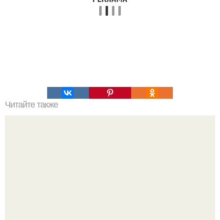
Читайте также
Ознакомьтесь с первыми признаками коронавируса у
взрослых