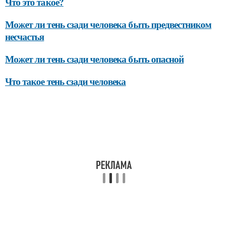
Что это такое?
Может ли тень сзади человека быть предвестником
несчастья
Может ли тень сзади человека быть опасной
Что такое тень сзади человека