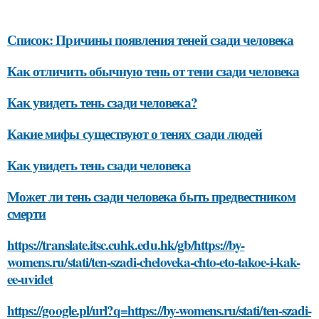
Список: Причины появления теней сзади человека
Как отличить обычную тень от тени сзади человека
Как увидеть тень сзади человека?
Какие мифы существуют о тенях сзади людей
Как увидеть тень сзади человека
Может ли тень сзади человека быть предвестником
смерти
https://translate.itsc.cuhk.edu.hk/gb/https://by-
womens.ru/stati/ten-szadi-cheloveka-chto-eto-takoe-i-kak-
ee-uvidet
https://google.pl/url?q=https://by-womens.ru/stati/ten-szadi-