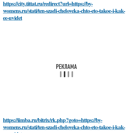
https://city.tittat.ru/redirect?url=https://by-
womens.ru/stati/ten-szadi-cheloveka-chto-eto-takoe-i-kak-
ee-uvidet
https://iimba.ru/bitrix/rk.php?goto=https://by-
womens.ru/stati/ten-szadi-cheloveka-chto-eto-takoe-i-kak-