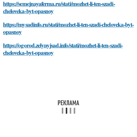
https://semejnayaferma.ru/stati/mozhet-li-ten-szadi-
cheloveka-byt-opasnoy
https://mysadinfo.ru/stati/mozhet-li-ten-szadi-cheloveka-byt-
opasnoy
https://ogorod.zelynyjsad.info/stati/mozhet-li-ten-szadi-
cheloveka-byt-opasnoy