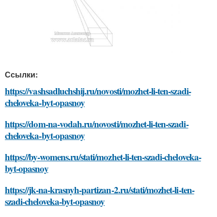
Ссылки:
https://vashsadluchshij.ru/novosti/mozhet-li-ten-szadi-
cheloveka-byt-opasnoy
https://dom-na-vodah.ru/novosti/mozhet-li-ten-szadi-
cheloveka-byt-opasnoy
https://by-womens.ru/stati/mozhet-li-ten-szadi-cheloveka-
byt-opasnoy
https://jk-na-krasnyh-partizan-2.ru/stati/mozhet-li-ten-
szadi-cheloveka-byt-opasnoy