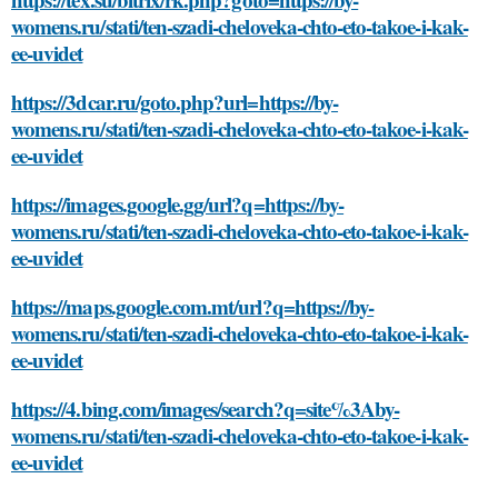
womens.ru/stati/ten-szadi-cheloveka-chto-eto-takoe-i-kak-
ee-uvidet
https://3dcar.ru/goto.php?url=https://by-
womens.ru/stati/ten-szadi-cheloveka-chto-eto-takoe-i-kak-
ee-uvidet
https://images.google.gg/url?q=https://by-
womens.ru/stati/ten-szadi-cheloveka-chto-eto-takoe-i-kak-
ee-uvidet
https://maps.google.com.mt/url?q=https://by-
womens.ru/stati/ten-szadi-cheloveka-chto-eto-takoe-i-kak-
ee-uvidet
https://4.bing.com/images/search?q=site%3Aby-
womens.ru/stati/ten-szadi-cheloveka-chto-eto-takoe-i-kak-
ee-uvidet