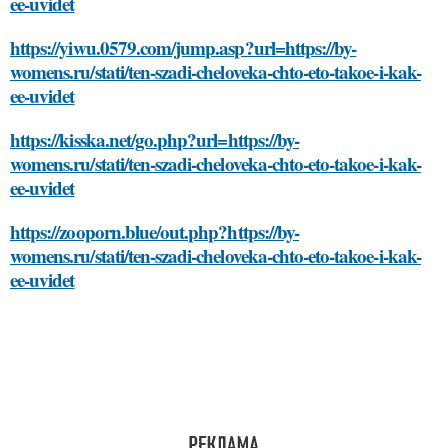
ee-uvidet
https://yiwu.0579.com/jump.asp?url=https://by-
womens.ru/stati/ten-szadi-cheloveka-chto-eto-takoe-i-kak-
ee-uvidet
https://kisska.net/go.php?url=https://by-
womens.ru/stati/ten-szadi-cheloveka-chto-eto-takoe-i-kak-
ee-uvidet
https://zooporn.blue/out.php?https://by-
womens.ru/stati/ten-szadi-cheloveka-chto-eto-takoe-i-kak-
ee-uvidet