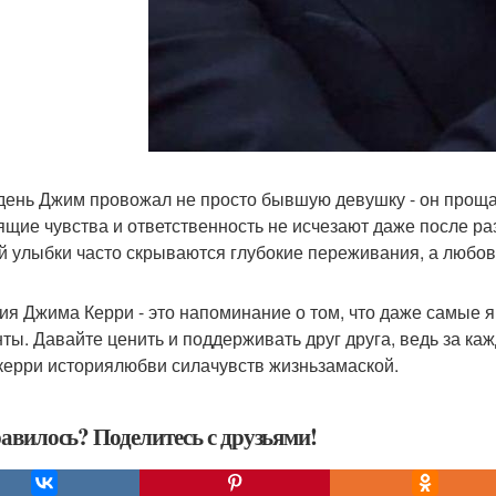
 день Джим провожал не просто бывшую девушку - он прощал
ящие чувства и ответственность не исчезают даже после раз
й улыбки часто скрываются глубокие переживания, а любо
ия Джима Керри - это напоминание о том, что даже самые 
ты. Давайте ценить и поддерживать друг друга, ведь за ка
ерри историялюбви силачувств жизньзамаской.
авилось? Поделитесь с друзьями!