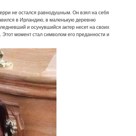
рри не остался равнодушным. Он взял на себя
равился в Ирландию, в маленькую деревню
бледневший и осунувшийся актер несет на своих
. Этот момент стал символом его преданности и