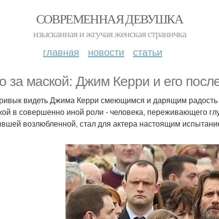
СОВРЕМЕННАЯ ДЕВУШКА
изысканная и жгучая женская страничка
главная
новости
статьи
о за маской: Джим Керри и его посл
ривык видеть Джима Керри смеющимся и дарящим радость м
кой в совершенно иной роли - человека, переживающего гл
ывшей возлюбленной, стал для актера настоящим испытан