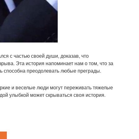
ся с частью своей души, доказав, что
рыва. Эта история напоминает нам о том, что за
вь способна преодолевать любые преграды.
яркие и веселые люди могут переживать тяжелые
ждой улыбкой может скрываться своя история.