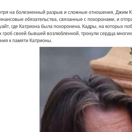
тря на болезненный разрыв и сложные отношения, Джим Ке
инансовые обязательства, связанные с похоронами, и отп
уайт, где Катриона была похоронена. Кадры, на которых по
х гроб своей бывшей возлюбленной, тронули сердца многих
ния к памяти Катрионы.