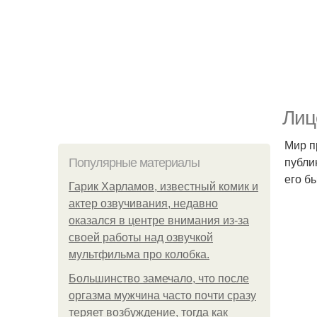
Лиц
Мир п
публи
Популярные материалы
его б
Гарик Харламов, известный комик и
актер озвучивания, недавно
оказался в центре внимания из-за
своей работы над озвучкой
мультфильма про колобка.
Большинство замечало, что после
оргазма мужчина часто почти сразу
теряет возбуждение, тогда как