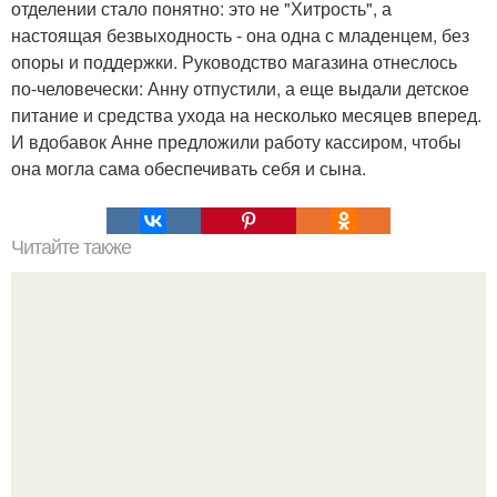
отделении стало понятно: это не "Хитрость", а
настоящая безвыходность - она одна с младенцем, без
опоры и поддержки. Руководство магазина отнеслось
по-человечески: Анну отпустили, а еще выдали детское
питание и средства ухода на несколько месяцев вперед.
И вдобавок Анне предложили работу кассиром, чтобы
она могла сама обеспечивать себя и сына.
Читайте также
Прозрачное платье и джинсы: полное руководство