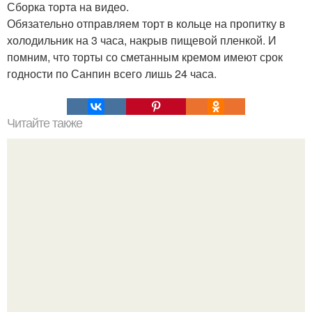
Сборка торта на видео.
Обязательно отправляем торт в кольце на пропитку в
холодильник на 3 часа, накрыв пищевой пленкой. И
помним, что торты со сметанным кремом имеют срок
годности по Санпин всего лишь 24 часа.
Читайте также
Виды женская одежда. 100 и 1 вид верхней одежды:
полный словарь видов пальто, курток и прочего