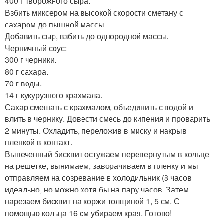
400 г творожного сыра.
Взбить миксером на высокой скорости сметану с
сахаром до пышной массы.
Добавить сыр, взбить до однородной массы.
Черничный соус:
300 г черники.
80 г сахара.
70 г воды.
14 г кукурузного крахмала.
Сахар смешать с крахмалом, объединить с водой и
влить в чернику. Довести смесь до кипения и проварить
2 минуты. Охладить, переложив в миску и накрыв
пленкой в контакт.
Выпеченный бисквит остужаем перевернутым в кольце
на решетке, вынимаем, заворачиваем в пленку и мы
отправляем на созревание в холодильник (8 часов
идеально, но можно хотя бы на пару часов. Затем
нарезаем бисквит на коржи толщиной 1, 5 см. С
помощью кольца 16 см убираем края. Готово!