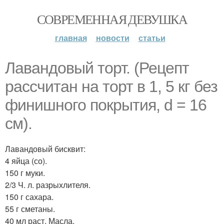
СОВРЕМЕННАЯ ДЕВУШКА
главная
новости
статьи
Лавандовый торт. (Рецепт
рассчитан на торт в 1, 5 кг без
финишного покрытия, d = 16
см).
Лавандовый бисквит:
4 яйца (со).
150 г муки.
2/3 Ч. л. разрыхлителя.
150 г сахара.
55 г сметаны.
40 мл раст. Масла.