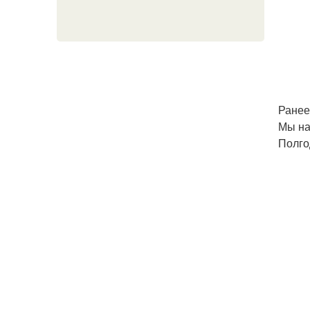
Ранее
Мы на
Полго