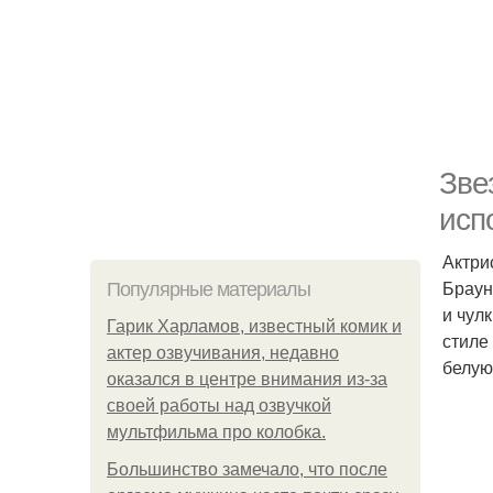
Зве
исп
Актри
Браун
Популярные материалы
и чул
Гарик Харламов, известный комик и
стиле
актер озвучивания, недавно
белую
оказался в центре внимания из-за
своей работы над озвучкой
мультфильма про колобка.
Большинство замечало, что после