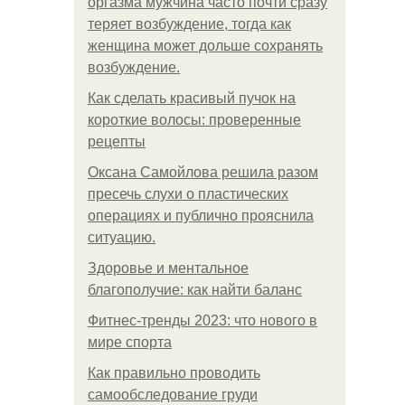
оргазма мужчина часто почти сразу
теряет возбуждение, тогда как
женщина может дольше сохранять
возбуждение.
Как сделать красивый пучок на
короткие волосы: проверенные
рецепты
Оксана Самойлова решила разом
пресечь слухи о пластических
операциях и публично прояснила
ситуацию.
Здоровье и ментальное
благополучие: как найти баланс
Фитнес-тренды 2023: что нового в
мире спорта
Как правильно проводить
самообследование груди