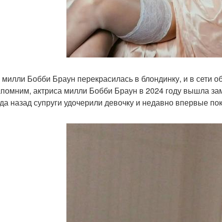
 милли Бобби Браун перекрасилась в блондинку, и в сети об
помним, актриса милли Бобби Браун в 2024 году вышла за
да назад супруги удочерили девочку и недавно впервые пок