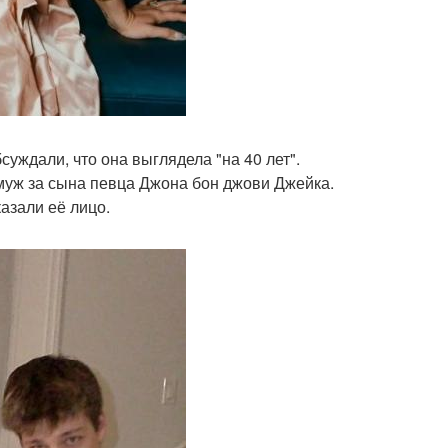
суждали, что она выглядела "на 40 лет".
муж за сына певца Джона бон джови Джейка.
азали её лицо.