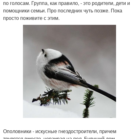
по голосам. Группа, как правило, - это родители, дети и
помощники семьи. Про последних чуть позже. Пока
просто поживите с этим.
Ополовники - искусные гнездостроители, причем
трудятся вместе, невзирая на пол. Будущий дом