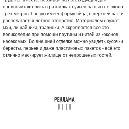
предпочитают вить в развилках сучьев на высоте около
трёх метров. Гнездо имеет форму яйца, в верхней части
располагается лётное отверстие. Материалом служат
мхи, лишайники, травинки. А скрепляется всё это
великолепие при помощи паутины и нитей из коконов
насекомых. Во внешней отделке можно увидеть кусочки
бересты, перьев и даже пластиковых пакетов - всё это
отлично маскирует жилище от непрошеных гостей.