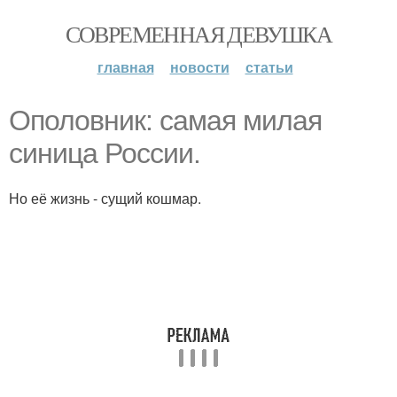
СОВРЕМЕННАЯ ДЕВУШКА
главная
новости
статьи
Ополовник: самая милая
синица России.
Но её жизнь - сущий кошмар.