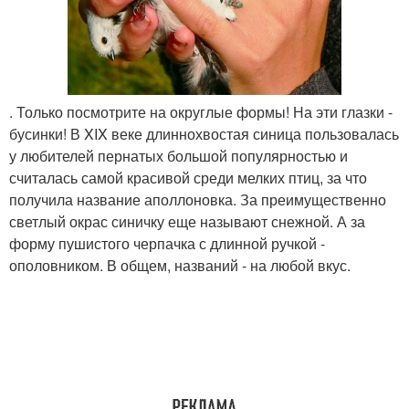
. Только посмотрите на округлые формы! На эти глазки -
бусинки! В XIX веке длиннохвостая синица пользовалась
у любителей пернатых большой популярностью и
считалась самой красивой среди мелких птиц, за что
получила название аполлоновка. За преимущественно
светлый окрас синичку еще называют снежной. А за
форму пушистого черпачка с длинной ручкой -
ополовником. В общем, названий - на любой вкус.