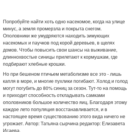
Попробуйте найти хоть одно насекомое, когда на улице
минус, а земля промерзла и покрыта снегом.
Ополовники же умудряются находить зимующих
насекомых и паучков под корой деревьев, в щелях
домов. Чтобы повысить свои шансы на выживание,
длиннохвостые синицы прилетают к кормушкам, где
подбирают хлебные крошки.
Но при бешеном птичьем метаболизме все это - лишь
капля в море, и многие пухлики погибают. Холод и голод
могут погубить до 80% синиц за сезон. Тут-то на помощь
и приходит способность откладывать самками
ополовников большое количество яиц. Благодаря этому
каждое лето популяция восстанавливается, и в
настоящее время существованию этого вида ничего не
угрожает. Автор: Татьяна сырчина редактор: Елизавета
Исаева.