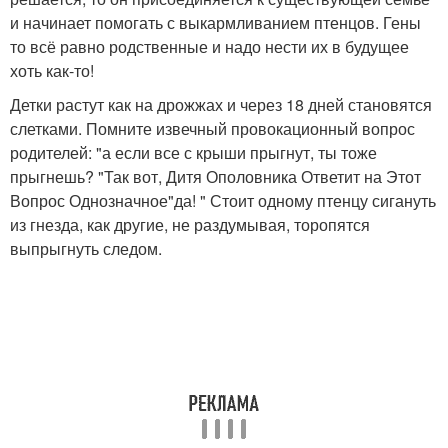
и начинает помогать с выкармливанием птенцов. Гены
то всё равно родственные и надо нести их в будущее
хоть как-то!
Детки растут как на дрожжах и через 18 дней становятся
слетками. Помните извечный провокационный вопрос
родителей: "а если все с крыши прыгнут, ты тоже
прыгнешь? "Так вот, Дитя Ополовника Ответит на Этот
Вопрос Однозначное"да! " Стоит одному птенцу сигануть
из гнезда, как другие, не раздумывая, торопятся
выпрыгнуть следом.