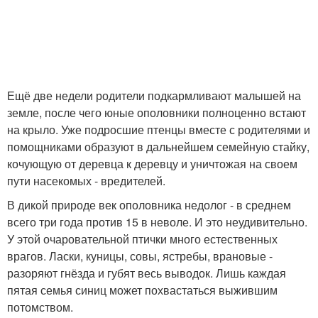
Ещё две недели родители подкармливают малышей на
земле, после чего юные ополовники полноценно встают
на крыло. Уже подросшие птенцы вместе с родителями и
помощниками образуют в дальнейшем семейную стайку,
кочующую от деревца к деревцу и уничтожая на своем
пути насекомых - вредителей.
В дикой природе век ополовника недолог - в среднем
всего три года против 15 в неволе. И это неудивительно.
У этой очаровательной птички много естественных
врагов. Ласки, куницы, совы, ястребы, врановые -
разоряют гнёзда и губят весь выводок. Лишь каждая
пятая семья синиц может похвастаться выжившим
потомством.