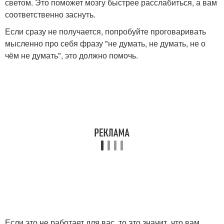
светом. Это поможет мозгу быстрее расслабиться, а вам
соответственно заснуть.
Если сразу не получается, попробуйте проговаривать
мысленно про себя фразу "не думать, не думать, не о
чём не думать", это должно помочь.
Если это не работает для вас, то это значит, что вам