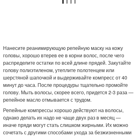
Нанесите реанимирующую репейную маску на кожу
головы, хорошо втерев ее в корни волос, после чего
распределите остатки по всей длине прядей. Закутайте
голову полиэтиленом, утеплите полотенцем или
шерстяной шапочкой и выдерживайте компресс от 40
минут до часа. После процедуры тщательно промойте
голову. Мыть волосы, скорее всего, придется 2-3 раза —
репейное масло отмывается с трудом.
Репейные компрессы хорошо действуют на волосы,
однако делать их надо не чаще двух раз в месяц —
иначе пряди могут стать слишком жирными. Их можно
сочетать с другими способами ухода за безжизненными