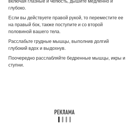
включая глазные и челюсть, дышите медленно и
глубоко.
Если вы действуете правой рукой, то переместите ее
на правый бок, также поступите и со второй
половиной вашего тела.
Расслабьте грудные мышцы, выполнив долгий
глубокий вдох и выдохнув.
Поочередно расслабляйте бедренные мышцы, икры и
ступни.