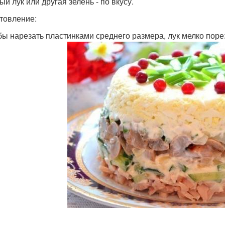
й лук или другая зелень - по вкусу.
товление:
ибы нарезать пластинками среднего размера, лук мелко порез