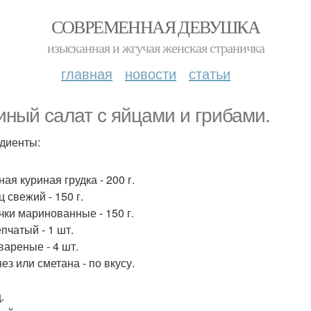
СОВРЕМЕННАЯ ДЕВУШКА
изысканная и жгучая женская страничка
главная
новости
статьи
иный салат с яйцами и грибами.
диенты:
ая куриная грудка - 200 г.
 свежий - 150 г.
чки маринованные - 150 г.
пчатый - 1 шт.
вареные - 4 шт.
ез или сметана - по вкусу.
.