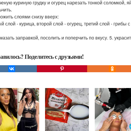
пченую куриную грудку и огурец нарезать тонкой соломкой, я
ьчить.
ложить слоями снизу вверх:
 слой - курица, второй слой - огурец, третий слой - грибы с
омазать заправкой, посолить и поперчить по вкусу. 5. украси
авилось? Поделитесь с друзьями!