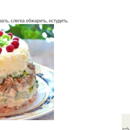
ать, слегка обжарить, остудить.
⇨