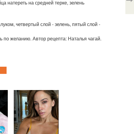
йца натереть на средней терке, зелень
 луком, четвертый слой - зелень, пятый слой -
ть по желанию. Автор рецепта: Наталья чагай.