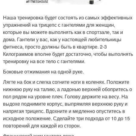
Наша тренировка будет состоять из самых эффективных
упражнений на трицепс с гантелями для женщин,
которые вы можете выполнять как в спортзале, так и
дома. Гантели у вас, как у настоящей любительницы
фитнеса, просто должны быть в квартире. 2-3
Килограммов вполне будет достаточно, чтобы выполнять
тренировку на все тело с гантелями.
Боковые отжимания на одной руке.
Лягте на бок и слегка согните ноги в коленях. Положите
нижнюю руку на талию, а ладонью верхней обопритесь о
пол рядом на уровне плеч. Голову держите на весу. На
выдохе поднимите корпус, выпрямляя верхнюю руку и
напрягая трицепс. Вдохните и медленно опуститесь в
исходное положение. Сделайте три подхода от 10 до 15
повторений для каждой из сторон.
Французский жим гантели лежа.