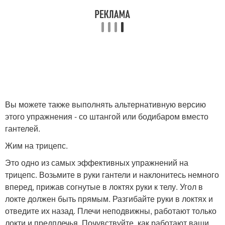
Вы можете также выполнять альтернативную версию
этого упражнения - со штангой или бодибаром вместо
гантелей.
Жим на трицепс.
Это одно из самых эффективных упражнений на
трицепс. Возьмите в руки гантели и наклонитесь немного
вперед, прижав согнутые в локтях руки к телу. Угол в
локте должен быть прямым. Разгибайте руки в локтях и
отведите их назад. Плечи неподвижны, работают только
локти и предплечья. Почувствуйте, как работают ваши