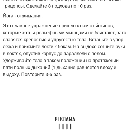
трицепсы. Сделайте 3 подхода по 10 раз.
Йога - отжимания.
Это славное упражнение пришло к нам от йогинов,
которые хоть и рельефными мышцами не блистают, зато
славятся крепостью и упругостью тела. Встаньте в упор
лежа и прижмите локти к бокам. На выдохе согните руки
в локтях, опустив корпус до параллели с полом.
Удерживайте тело в таком положении на протяжении
пяти полных дыханий (1 дыхание равняется вдоху и
выдоху. Повторите 3-5 раз.