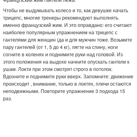
Чтобы не выдумывать колесо и то, как девушке начать
трицепс, многие тренеры рекомендуют выполнять
именно французский жим. И это оправдано: его считают
наиболее популярным упражнением на трицепс с
гантелями для женщин (да и для мужчин тоже. Возьмите
пару гантелей (от 1, 5 до 4 кг), лягте на спину, ноги
согните в коленях и поднимите руки над головой. Из
этого положения на выдохе начните опускать гантели к
ушам. Локти при этом смотрят строго в потолок.
Вдохните и поднимите руки вверх. Запомните: движение
происходит , внимание, только в локтях, плечи остаются
неподвижными. Повторите упражнение 3 подхода 15
раз.