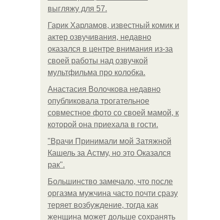
выгляжу для 57.
Гарик Харламов, известный комик и
актер озвучивания, недавно
оказался в центре внимания из-за
своей работы над озвучкой
мультфильма про колобка.
Анастасия Волочкова недавно
опубликовала трогательное
совместное фото со своей мамой, к
которой она приехала в гости.
"Врачи Принимали мой Затяжной
Кашель за Астму, но это Оказался
рак".
Большинство замечало, что после
оргазма мужчина часто почти сразу
теряет возбуждение, тогда как
женщина может дольше сохранять