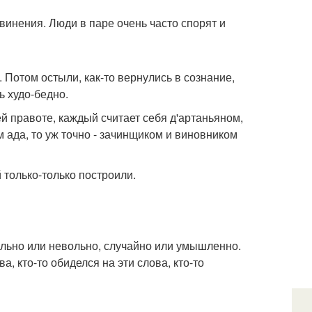
винения. Люди в паре очень часто спорят и
 Потом остыли, как-то вернулись в сознание,
ь худо-бедно.
й правоте, каждый считает себя д'артаньяном,
 ада, то уж точно - зачинщиком и виновником
 только-только построили.
ольно или невольно, случайно или умышленно.
а, кто-то обиделся на эти слова, кто-то