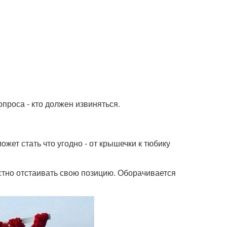
опроса - кто должен извиняться.
жет стать что угодно - от крышечки к тюбику
стно отстаивать свою позицию. Оборачивается