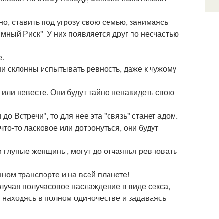
о, ставить под угрозу свою семью, занимаясь
аимный Риск"! У них появляется друг по несчастью
е.
ни склонны испытывать ревность, даже к чужому
 или невесте. Они будут тайно ненавидеть свою
до Встречи", то для нее эта "связь" станет адом.
что-то ласковое или дотронуться, они будут
и глупые женщины, могут до отчаянья ревновать
нном транспорте и на всей планете!
лучая получасовое наслаждение в виде секса,
 находясь в полном одиночестве и задаваясь