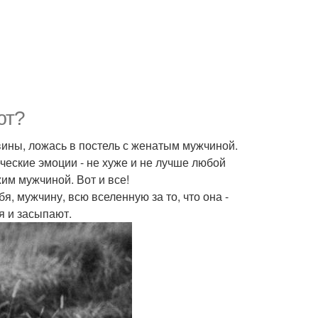
ют?
ины, ложась в постель с женатым мужчиной.
еские эмоции - не хуже и не лучше любой
им мужчиной. Вот и все!
я, мужчину, всю вселенную за то, что она -
я и засыпают.