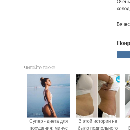
Очень
холод
Вячес
Понр
Читайте также
Супер - диета для
В этой истории не
похудения: минус
было подпольного