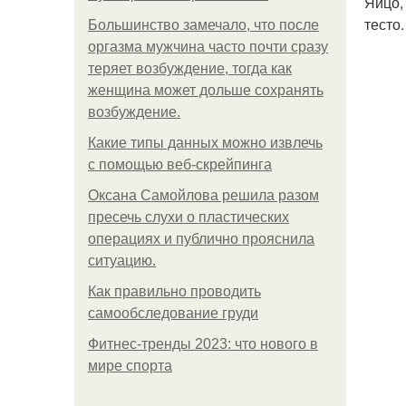
Яйцо,
тесто.
Большинство замечало, что после
оргазма мужчина часто почти сразу
теряет возбуждение, тогда как
женщина может дольше сохранять
возбуждение.
Какие типы данных можно извлечь
с помощью веб-скрейпинга
Оксана Самойлова решила разом
пресечь слухи о пластических
операциях и публично прояснила
ситуацию.
Как правильно проводить
самообследование груди
Фитнес-тренды 2023: что нового в
мире спорта