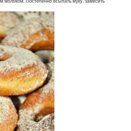
ым молоком. Постепенно всыпать муку, замесить