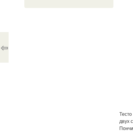
⇦
Тесто
двух 
Пончи