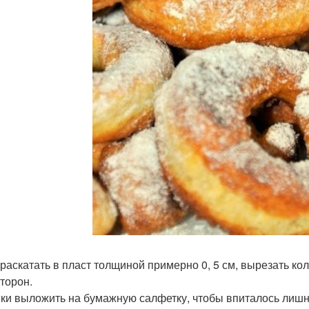
 раскатать в пласт толщиной примерно 0, 5 см, вырезать ко
сторон.
ки выложить на бумажную салфетку, чтобы впиталось лишн