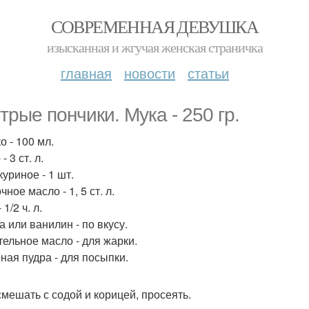
СОВРЕМЕННАЯ ДЕВУШКА
изысканная и жгучая женская страничка
главная
новости
статьи
трые пончики. Мука - 250 гр.
о - 100 мл.
- 3 ст. л.
уриное - 1 шт.
ное масло - 1, 5 ст. л.
 1/2 ч. л.
а или ванилин - по вкусу.
тельное масло - для жарки.
ная пудра - для посыпки.
смешать с содой и корицей, просеять.