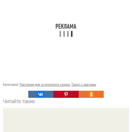
Категории:
Растения для эстетичного газона
,
Газон с цветами
Читайте также