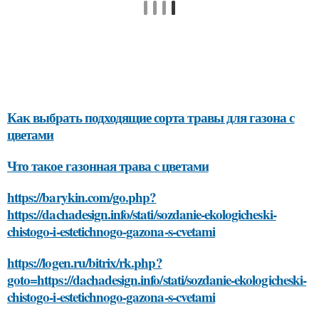
Как выбрать подходящие сорта травы для газона с
цветами
Что такое газонная трава с цветами
https://barykin.com/go.php?
https://dachadesign.info/stati/sozdanie-ekologicheski-
chistogo-i-estetichnogo-gazona-s-cvetami
https://logen.ru/bitrix/rk.php?
goto=https://dachadesign.info/stati/sozdanie-ekologicheski-
chistogo-i-estetichnogo-gazona-s-cvetami