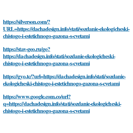
https://silverson.com/?
URL=https://dachadesign.info/stati/sozdanie-ekologicheski-
chistogo-i-estetichnogo-gazona-s-cvetami
https://stav-geo.ru/go?
https://dachadesign.info/stati/sozdanie-ekologicheski-
chistogo-i-estetichnogo-gazona-s-cvetami
https://gyo.tc/?url=https://dachadesign.info/stati/sozdanie-
ekologicheski-chistogo-i-estetichnogo-gazona-s-cvetami
https://www.google.com.co/url?
q=https://dachadesign.info/stati/sozdanie-ekologicheski-
chistogo-i-estetichnogo-gazona-s-cvetami