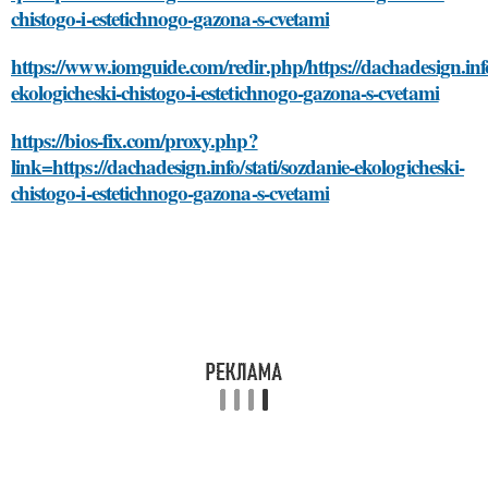
chistogo-i-estetichnogo-gazona-s-cvetami
https://www.iomguide.com/redir.php/https://dachadesign.info
ekologicheski-chistogo-i-estetichnogo-gazona-s-cvetami
https://bios-fix.com/proxy.php?
link=https://dachadesign.info/stati/sozdanie-ekologicheski-
chistogo-i-estetichnogo-gazona-s-cvetami