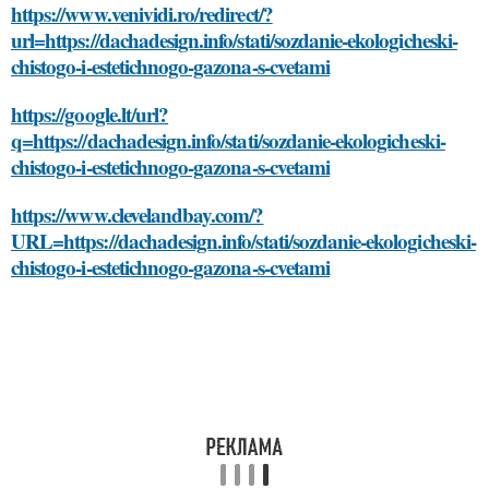
https://www.venividi.ro/redirect/?
url=https://dachadesign.info/stati/sozdanie-ekologicheski-
chistogo-i-estetichnogo-gazona-s-cvetami
https://google.lt/url?
q=https://dachadesign.info/stati/sozdanie-ekologicheski-
chistogo-i-estetichnogo-gazona-s-cvetami
https://www.clevelandbay.com/?
URL=https://dachadesign.info/stati/sozdanie-ekologicheski-
chistogo-i-estetichnogo-gazona-s-cvetami