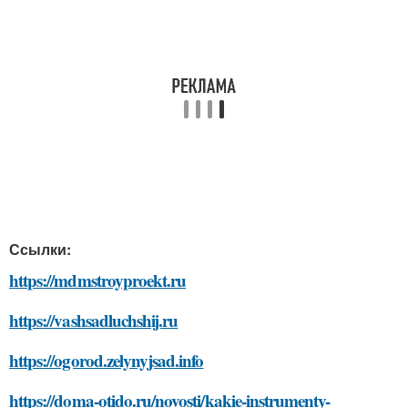
Ссылки:
https://mdmstroyproekt.ru
https://vashsadluchshij.ru
https://ogorod.zelynyjsad.info
https://doma-otido.ru/novosti/kakie-instrumenty-