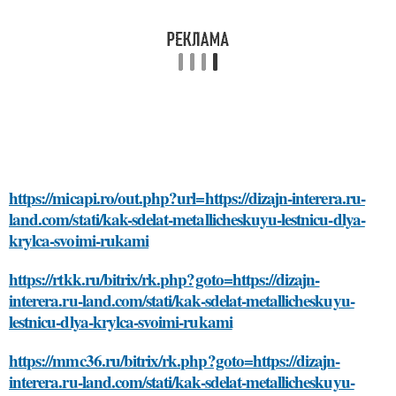
https://micapi.ro/out.php?url=https://dizajn-interera.ru-
land.com/stati/kak-sdelat-metallicheskuyu-lestnicu-dlya-
krylca-svoimi-rukami
https://rtkk.ru/bitrix/rk.php?goto=https://dizajn-
interera.ru-land.com/stati/kak-sdelat-metallicheskuyu-
lestnicu-dlya-krylca-svoimi-rukami
https://mmc36.ru/bitrix/rk.php?goto=https://dizajn-
interera.ru-land.com/stati/kak-sdelat-metallicheskuyu-