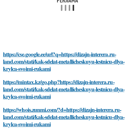
https://cse.google.ee/url?q=https://dizajn-interera.ru-
land.com/stati/kak-sdelat-metallicheskuyu-lestnicu-dlya-
krylca-svoimi-rukami
https://mintax.kz/go.php?https://dizajn-interera.ru-
land.com/stati/kak-sdelat-metallicheskuyu-lestnicu-dlya-
krylca-svoimi-rukami
https://whois.zunmi.com/?d=https://dizajn-interera.ru-
land.com/stati/kak-sdelat-metallicheskuyu-lestnicu-dlya-
krylca-svoimi-rukami