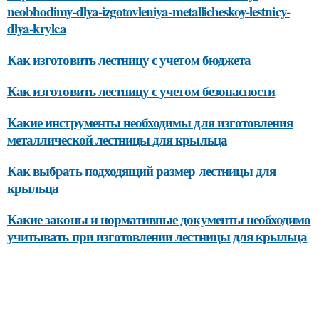
neobhodimy-dlya-izgotovleniya-metallicheskoy-lestnicy-
dlya-krylca
Как изготовить лестницу с учетом бюджета
Как изготовить лестницу с учетом безопасности
Какие инструменты необходимы для изготовления
металлической лестницы для крыльца
Как выбрать подходящий размер лестницы для
крыльца
Какие законы и нормативные документы необходимо
учитывать при изготовлении лестницы для крыльца