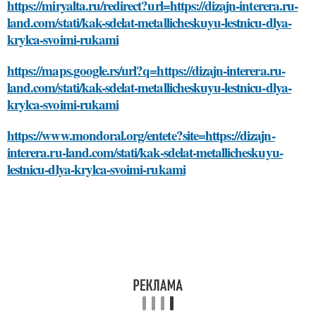
https://miryalta.ru/redirect?url=https://dizajn-interera.ru-
land.com/stati/kak-sdelat-metallicheskuyu-lestnicu-dlya-
krylca-svoimi-rukami
https://maps.google.rs/url?q=https://dizajn-interera.ru-
land.com/stati/kak-sdelat-metallicheskuyu-lestnicu-dlya-
krylca-svoimi-rukami
https://www.mondoral.org/entete?site=https://dizajn-
interera.ru-land.com/stati/kak-sdelat-metallicheskuyu-
lestnicu-dlya-krylca-svoimi-rukami