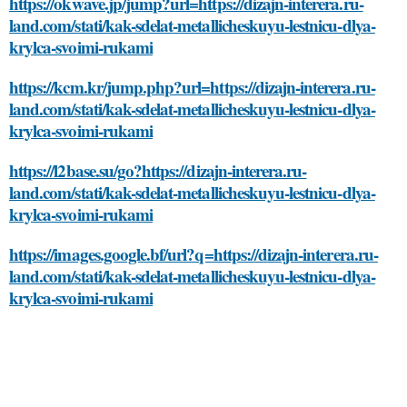
https://okwave.jp/jump?url=https://dizajn-interera.ru-
land.com/stati/kak-sdelat-metallicheskuyu-lestnicu-dlya-
krylca-svoimi-rukami
https://kcm.kr/jump.php?url=https://dizajn-interera.ru-
land.com/stati/kak-sdelat-metallicheskuyu-lestnicu-dlya-
krylca-svoimi-rukami
https://l2base.su/go?https://dizajn-interera.ru-
land.com/stati/kak-sdelat-metallicheskuyu-lestnicu-dlya-
krylca-svoimi-rukami
https://images.google.bf/url?q=https://dizajn-interera.ru-
land.com/stati/kak-sdelat-metallicheskuyu-lestnicu-dlya-
krylca-svoimi-rukami