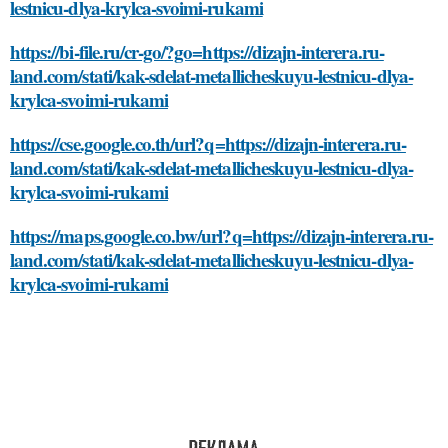
lestnicu-dlya-krylca-svoimi-rukami
https://bi-file.ru/cr-go/?go=https://dizajn-interera.ru-
land.com/stati/kak-sdelat-metallicheskuyu-lestnicu-dlya-
krylca-svoimi-rukami
https://cse.google.co.th/url?q=https://dizajn-interera.ru-
land.com/stati/kak-sdelat-metallicheskuyu-lestnicu-dlya-
krylca-svoimi-rukami
https://maps.google.co.bw/url?q=https://dizajn-interera.ru-
land.com/stati/kak-sdelat-metallicheskuyu-lestnicu-dlya-
krylca-svoimi-rukami