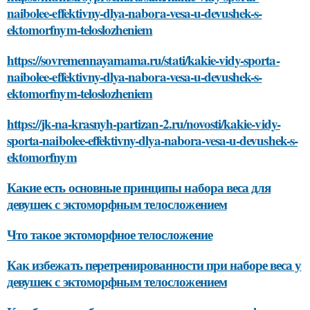
naibolee-effektivny-dlya-nabora-vesa-u-devushek-s-
ektomorfnym-teloslozheniem
https://sovremennayamama.ru/stati/kakie-vidy-sporta-
naibolee-effektivny-dlya-nabora-vesa-u-devushek-s-
ektomorfnym-teloslozheniem
https://jk-na-krasnyh-partizan-2.ru/novosti/kakie-vidy-
sporta-naibolee-effektivny-dlya-nabora-vesa-u-devushek-s-
ektomorfnym
Какие есть основные принципы набора веса для
девушек с эктоморфным телосложением
Что такое эктоморфное телосложение
Как избежать перетренированности при наборе веса у
девушек с эктоморфным телосложением