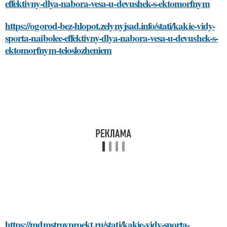
effektivny-dlya-nabora-vesa-u-devushek-s-ektomorfnym
https://ogorod-bez-hlopot.zelynyjsad.info/stati/kakie-vidy-
sporta-naibolee-effektivny-dlya-nabora-vesa-u-devushek-s-
ektomorfnym-teloslozheniem
https://mdmstroyproekt.ru/stati/kakie-vidy-sporta-