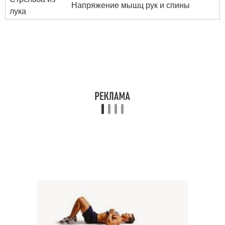
Напряжение мышц рук и спины
лука