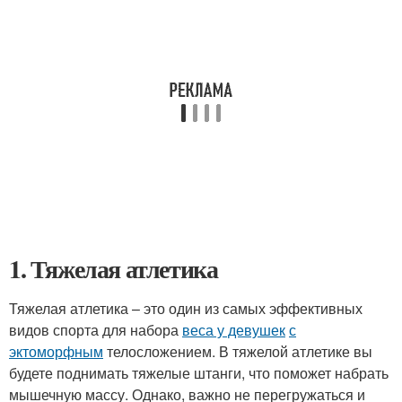
1. Тяжелая атлетика
Тяжелая атлетика – это один из самых эффективных
видов спорта для набора
веса у девушек
с
эктоморфным
телосложением. В тяжелой атлетике вы
будете поднимать тяжелые штанги, что поможет набрать
мышечную массу. Однако, важно не перегружаться и