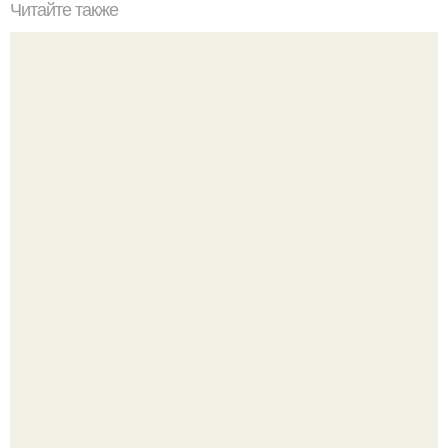
Читайте также
Как правильно высаживать деревья-крупномеры зимой
Блогерша после паузы снова вышла на связь и
опубликовала свежую серию кадров из спальни.