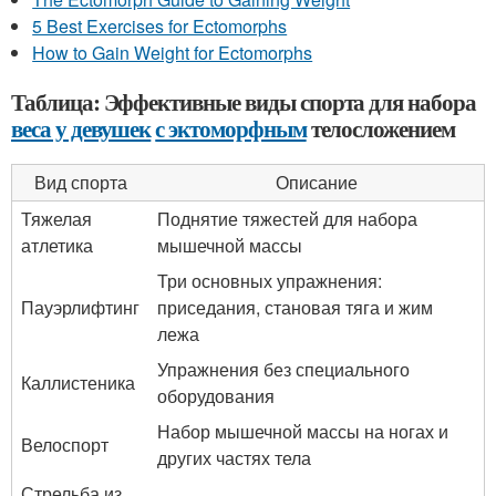
5 Best Exercises for Ectomorphs
How to Gain Weight for Ectomorphs
Таблица: Эффективные виды спорта для набора
веса у девушек
с эктоморфным
телосложением
Вид спорта
Описание
Тяжелая
Поднятие тяжестей для набора
атлетика
мышечной массы
Три основных упражнения:
Пауэрлифтинг
приседания, становая тяга и жим
лежа
Упражнения без специального
Каллистеника
оборудования
Набор мышечной массы на ногах и
Велоспорт
других частях тела
Стрельба из