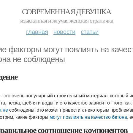
СОВРЕМЕННАЯ ДЕВУШКА
изысканная и жгучая женская страничка
главная
новости
статьи
ие факторы могут повлиять на качес
она не соблюдены
дение
 - это очень популярный строительный материал, который ис
та, песка, щебня и воды, и его качество зависит от того, 
а не
соблюдены, это может привести к некоторым проблемам 
отрим, какие факторы
могут повлиять
на качество бетона
, 
равильное соотношение компонентов