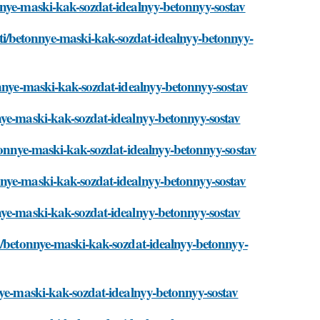
nnye-maski-kak-sozdat-idealnyy-betonnyy-sostav
i/betonnye-maski-kak-sozdat-idealnyy-betonnyy-
onnye-maski-kak-sozdat-idealnyy-betonnyy-sostav
nye-maski-kak-sozdat-idealnyy-betonnyy-sostav
etonnye-maski-kak-sozdat-idealnyy-betonnyy-sostav
nnye-maski-kak-sozdat-idealnyy-betonnyy-sostav
nye-maski-kak-sozdat-idealnyy-betonnyy-sostav
ti/betonnye-maski-kak-sozdat-idealnyy-betonnyy-
nye-maski-kak-sozdat-idealnyy-betonnyy-sostav