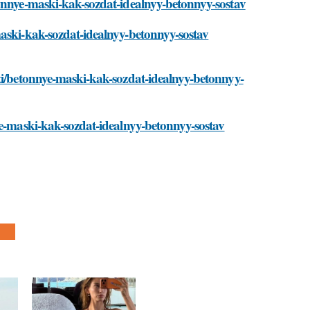
tonnye-maski-kak-sozdat-idealnyy-betonnyy-sostav
maski-kak-sozdat-idealnyy-betonnyy-sostav
ti/betonnye-maski-kak-sozdat-idealnyy-betonnyy-
ye-maski-kak-sozdat-idealnyy-betonnyy-sostav