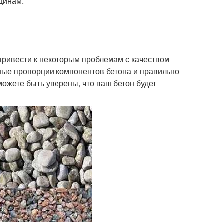
ещинам.
привести к некоторым проблемам с качеством
ные пропорции компонентов бетона и правильно
ожете быть уверены, что ваш бетон будет