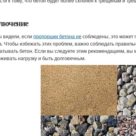
сти к тому, что бетон будет более склонен к трещинам и тр
лючение
ы видели, если
пропорции бетона не
соблюдены, это может 
а. Чтобы избежать этих проблем, важно соблюдать правиль
атывать бетон. Если вы следуете этим рекомендациям, вы м
живать нагрузку и быть долговечным.