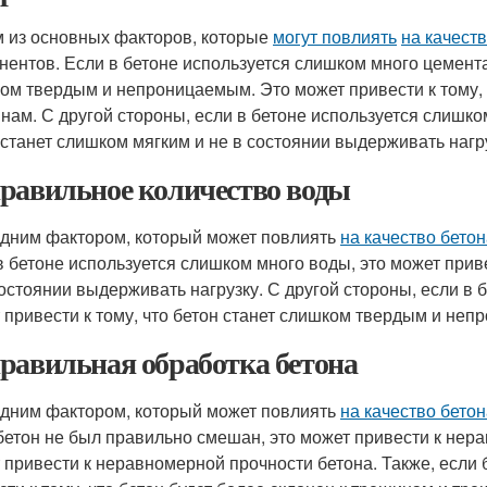
 из основных факторов, которые
могут повлиять
на качест
нентов. Если в бетоне используется слишком много цемента,
ом твердым и непроницаемым. Это может привести к тому, ч
нам. С другой стороны, если в бетоне используется слишком
 станет слишком мягким и не в состоянии выдерживать нагр
равильное количество воды
дним фактором, который может повлиять
на качество бето
в бетоне используется слишком много воды, это может приве
состоянии выдерживать нагрузку. С другой стороны, если в 
 привести к тому, что бетон станет слишком твердым и не
равильная обработка бетона
дним фактором, который может повлиять
на качество бето
бетон не был правильно смешан, это может привести к не
 привести к неравномерной прочности бетона. Также, если 