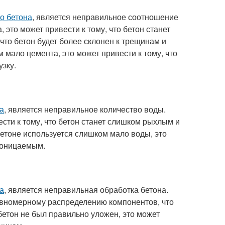
во бетона
, является неправильное соотношение
 это может привести к тому, что бетон станет
то бетон будет более склонен к трещинам и
 мало цемента, это может привести к тому, что
узку.
на
, является неправильное количество воды.
сти к тому, что бетон станет слишком рыхлым и
бетоне используется слишком мало воды, это
проницаемым.
на
, является неправильная обработка бетона.
равномерному распределению компонентов, что
бетон не был правильно уложен, это может