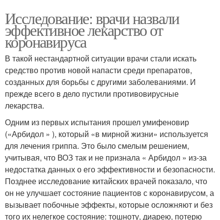
Исследование: врачи назвали
эффективное лекарство от
коронавируса
В такой нестандартной ситуации врачи стали искать
средство против новой напасти среди препаратов,
созданных для борьбы с другими заболеваниями. И
прежде всего в дело пустили противовирусные
лекарства.
Одним из первых испытания прошел умифеновир
(«Арбидол » ), который «в мирной жизни» используется
для лечения гриппа. Это было смелым решением,
учитывая, что ВОЗ так и не признала « Арбидол » из-за
недостатка данных о его эффективности и безопасности.
Позднее исследование китайских врачей показало, что
он не улучшает состояние пациентов с коронавирусом, а
вызывает побочные эффекты, которые осложняют и без
того их нелегкое состояние: тошноту, диарею, потерю