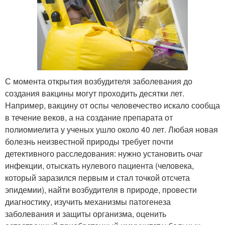
С момента открытия возбудителя заболевания до
создания вакцины могут проходить десятки лет.
Например, вакцину от оспы человечество искало сообща
в течение веков, а на создание препарата от
полиомиелита у ученых ушло около 40 лет. Любая новая
болезнь неизвестной природы требует почти
детективного расследования: нужно установить очаг
инфекции, отыскать нулевого пациента (человека,
который заразился первым и стал точкой отсчета
эпидемии), найти возбудителя в природе, провести
диагностику, изучить механизмы патогенеза
заболевания и защиты организма, оценить