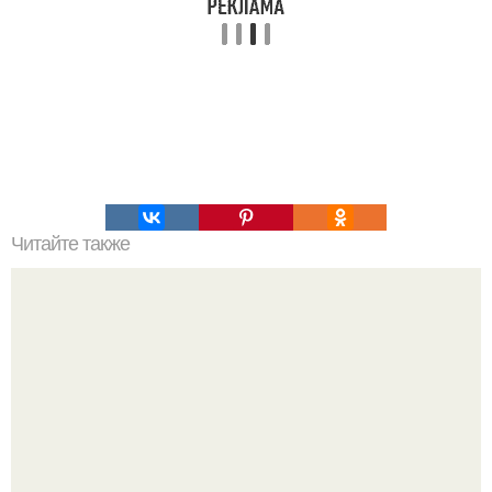
Читайте также
Основные ошибки при окрашивании волос.