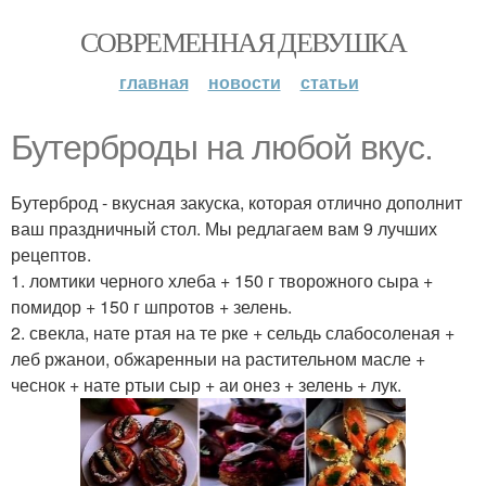
СОВРЕМЕННАЯ ДЕВУШКА
главная
новости
статьи
Бутерброды на любой вкус.
Бутерброд - вкусная закуска, которая отлично дополнит
ваш праздничный стол. Мы редлагаем вам 9 лучших
рецептов.
1. ломтики черного хлеба + 150 г творожного сыра +
помидор + 150 г шпротов + зелень.
2. свекла, нате ртая на те рке + сельдь слабосоленая +
леб ржанои, обжаренныи на растительном масле +
чеснок + нате ртыи сыр + аи онез + зелень + лук.